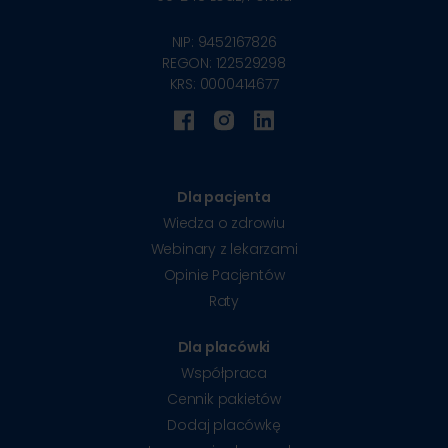
NIP: 9452167826
REGON: 122529298
KRS: 0000414677
Dla pacjenta
Wiedza o zdrowiu
Webinary z lekarzami
Opinie Pacjentów
Raty
Dla placówki
Współpraca
Cennik pakietów
Dodaj placówkę