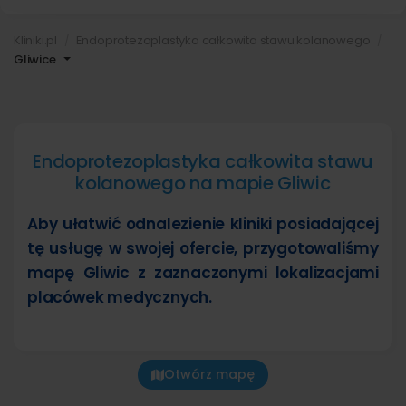
Kliniki.pl
Endoprotezoplastyka całkowita stawu kolanowego
Gliwice
Endoprotezoplastyka całkowita stawu
kolanowego na mapie Gliwic
Aby ułatwić odnalezienie kliniki posiadającej
tę usługę w swojej ofercie, przygotowaliśmy
mapę Gliwic z zaznaczonymi lokalizacjami
placówek medycznych.
Otwórz mapę