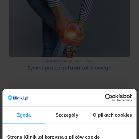
AGNIESZKA KAPKA-PLEWA
Życie z protezą stawu kolanowego
Zgoda
Szczegóły
O plikach cookies
Strona Kliniki.pl korzysta z plików cookie