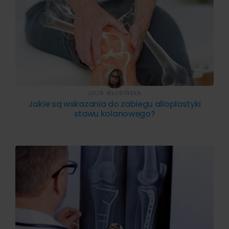
JULIA WŁOSIŃSKA
Jakie są wskazania do zabiegu alloplastyki
stawu kolanowego?