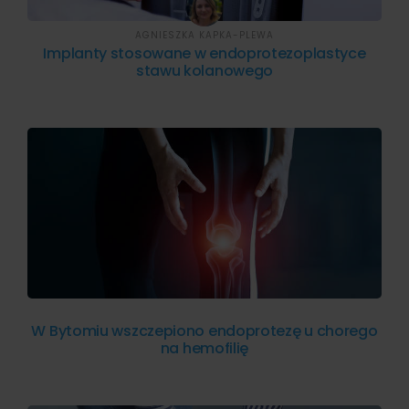
AGNIESZKA KAPKA-PLEWA
Implanty stosowane w endoprotezoplastyce
stawu kolanowego
W Bytomiu wszczepiono endoprotezę u chorego
na hemofilię