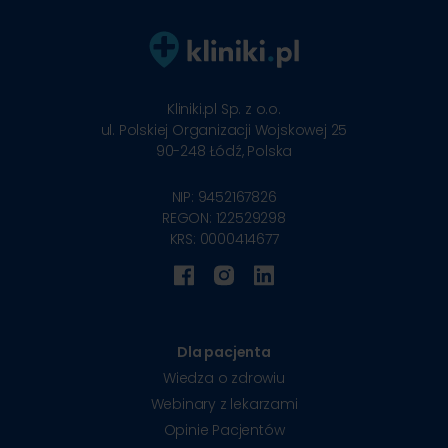
Kliniki.pl Sp. z o.o.
ul. Polskiej Organizacji Wojskowej 25
90-248
Łódź, Polska
NIP: 9452167826
REGON: 122529298
KRS: 0000414677
Dla pacjenta
Wiedza o zdrowiu
Webinary z lekarzami
Opinie Pacjentów