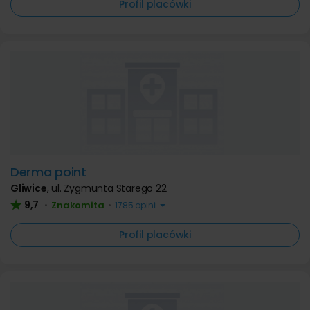
Profil placówki
Derma point
Gliwice
,
ul. Zygmunta Starego 22
9,7
Znakomita
•
•
1785 opinii
Profil placówki