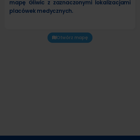
mapę Gliwic z zaznaczonymi lokalizacjami
placówek medycznych.
Otwórz mapę