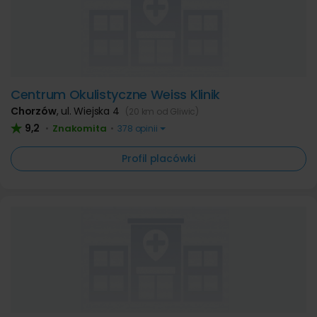
Centrum Okulistyczne Weiss Klinik
Chorzów
,
ul. Wiejska 4
(20 km od Gliwic)
9,2
Znakomita
•
•
378 opinii
Profil placówki