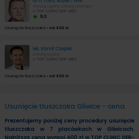
dr n. med. Robert Wilk
chirurg ogólny, chirurg dziecięcy
w
TOP CLINIC DER-MED
9,0
Usunięcie tłuszczaka
• od 400 zł
lek. Kamil Czepiel
chirurg ogólny
w
TOP CLINIC DER-MED
Usunięcie tłuszczaka
• od 400 zł
Usunięcie tłuszczaka Gliwice - cena
Prezentujemy poniżej ceny procedury usunięcie
tłuszczaka w 7 placówkach w Gliwicach.
Najniższa cena wynosi 400 zł w TOP CLINIC DER-