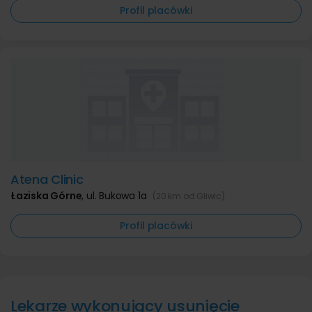
Profil placówki
Atena Clinic
Łaziska Górne
,
ul. Bukowa 1a
(20 km od Gliwic)
Profil placówki
Lekarze wykonujący usunięcie