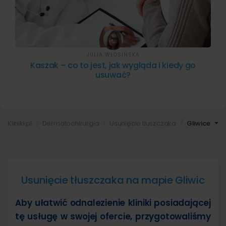
JULIA WŁOSIŃSKA
Kaszak – co to jest, jak wygląda i kiedy go
usuwać?
Kliniki.pl
Dermatochirurgia
Usunięcie tłuszczaka
Gliwice
Usunięcie tłuszczaka na mapie Gliwic
Aby ułatwić odnalezienie kliniki posiadającej
tę usługę w swojej ofercie, przygotowaliśmy