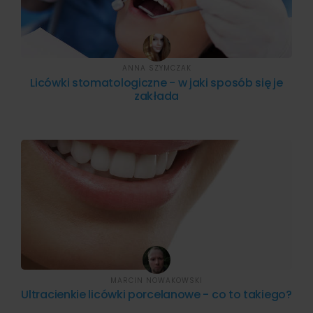
ANNA SZYMCZAK
Licówki stomatologiczne - w jaki sposób się je
zakłada
MARCIN NOWAKOWSKI
Ultracienkie licówki porcelanowe - co to takiego?