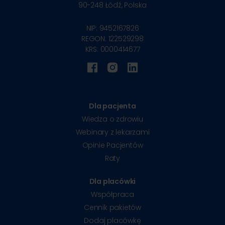
90-248
Łódź, Polska
NIP: 9452167826
REGON: 122529298
KRS: 0000414677
Dla pacjenta
Wiedza o zdrowiu
Webinary z lekarzami
Opinie Pacjentów
Raty
Dla placówki
Współpraca
Cennik pakietów
Dodaj placówkę