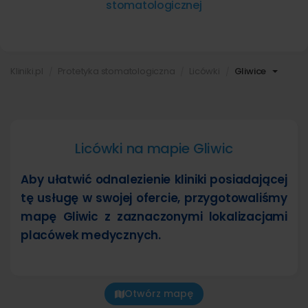
stomatologicznej
Kliniki.pl
Protetyka stomatologiczna
Licówki
Gliwice
Licówki na mapie Gliwic
Aby ułatwić odnalezienie kliniki posiadającej
tę usługę w swojej ofercie, przygotowaliśmy
mapę Gliwic z zaznaczonymi lokalizacjami
placówek medycznych.
Otwórz mapę