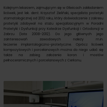
Kolejnym lekarzem, zajmującym się w Gliwicach zakładaniem
licówek, jest lek. dent. Krzysztof Zieliński, specjalista protetyki
stomatologicznej od 2012 roku, który doświadczenie z zakresu
protetyki zdobywał na stażu specjalizacyjnym w Poradni
Protetyki i Dysfunkcji przy Katedrze Dysfunkcji i Ortodoncji w
Zabrzu (lata 2008-2012). Do jego głównych jego
zainteresowań zawodowych należy m.in.
leczenie implantologiczno-protetyczne. Oprócz licówek
kompozytowych i porcelanowych można do niego udać się
także na zabieg założenia koron i mostów
pełnoceramicznych i porcelanowych z Cerkonu.