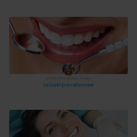
AGNIESZKA KAPKA-PLEWA
Licówki porcelanowe