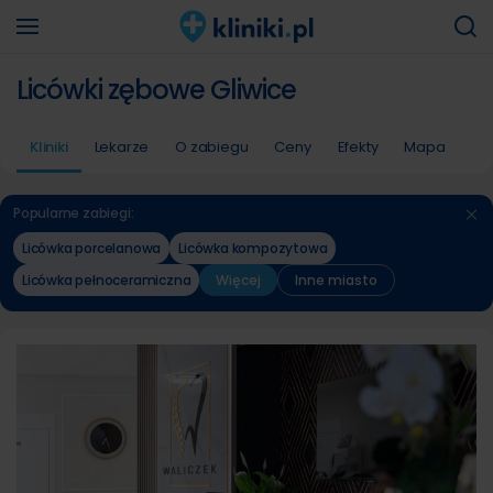
Licówki zębowe Gliwice
Kliniki
Lekarze
O zabiegu
Ceny
Efekty
Mapa
Popularne zabiegi:
Licówka porcelanowa
Licówka kompozytowa
Licówka pełnoceramiczna
Więcej
Inne miasto