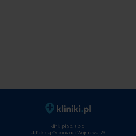
Kliniki.pl Sp. z o.o.
ul. Polskiej Organizacji Wojskowej 25