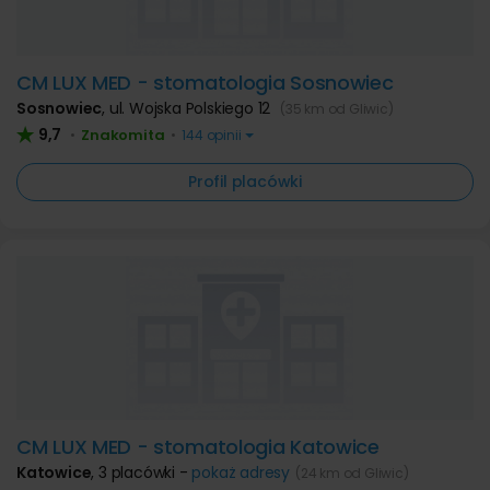
CM LUX MED - stomatologia Sosnowiec
Sosnowiec
,
ul. Wojska Polskiego 12
(35 km od Gliwic)
9,7
Znakomita
•
•
144 opinii
Profil placówki
CM LUX MED - stomatologia Katowice
Katowice
,
3 placówki -
pokaż adresy
(24 km od Gliwic)