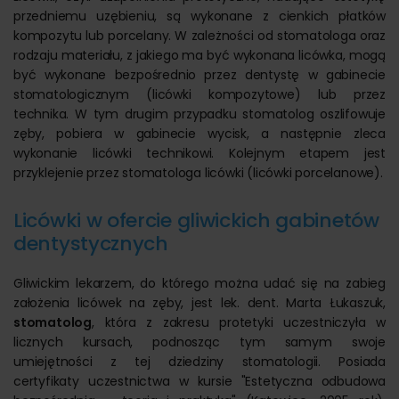
przedniemu uzębieniu, są wykonane z cienkich płatków
kompozytu lub porcelany. W zależności od stomatologa oraz
rodzaju materiału, z jakiego ma być wykonana licówka, mogą
być wykonane bezpośrednio przez dentystę w gabinecie
stomatologicznym (licówki kompozytowe) lub przez
technika. W tym drugim przypadku stomatolog oszlifowuje
zęby, pobiera w gabinecie wycisk, a następnie zleca
wykonanie licówki technikowi. Kolejnym etapem jest
przyklejenie przez stomatologa licówki (licówki porcelanowe).
Licówki w ofercie gliwickich gabinetów
dentystycznych
Gliwickim lekarzem, do którego można udać się na zabieg
założenia licówek na zęby, jest lek. dent. Marta Łukaszuk,
stomatolog
, która z zakresu protetyki uczestniczyła w
licznych kursach, podnosząc tym samym swoje
umiejętności z tej dziedziny stomatologii. Posiada
certyfikaty uczestnictwa w kursie "Estetyczna odbudowa