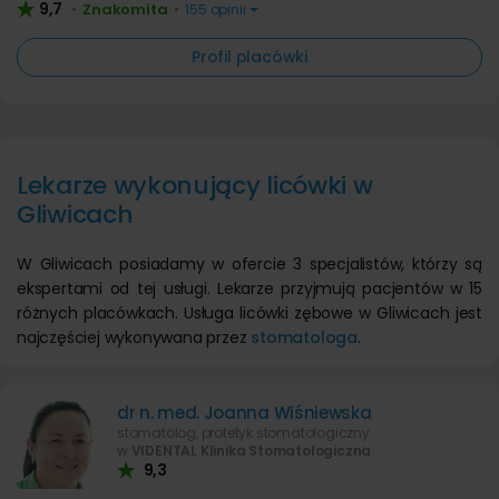
9,7
Znakomita
•
•
155 opinii
Profil placówki
Lekarze wykonujący licówki w
Gliwicach
W Gliwicach posiadamy w ofercie 3 specjalistów, którzy są
ekspertami od tej usługi. Lekarze przyjmują pacjentów w 15
różnych placówkach. Usługa licówki zębowe w Gliwicach jest
najczęściej wykonywana przez
stomatologa
.
dr n. med. Joanna Wiśniewska
stomatolog, protetyk stomatologiczny
w
VIDENTAL Klinika Stomatologiczna
9,3