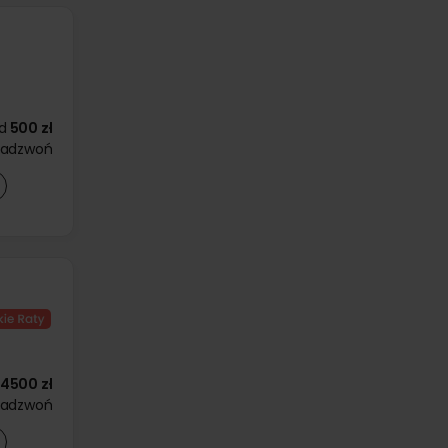
d
500 zł
zadzwoń
4500 zł
zadzwoń