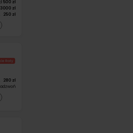
d
500 zł
3000 zł
250 zł
280 zł
zadzwoń