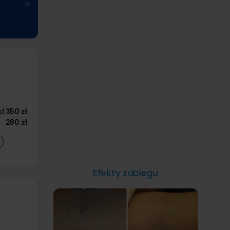
d
350 zł
280 zł
Efekty zabiegu