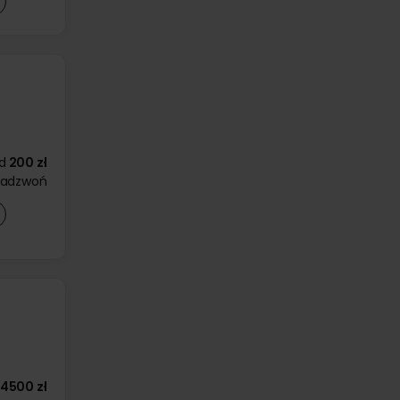
d
200 zł
zadzwoń
4500 zł