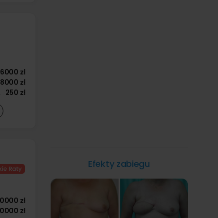
6000 zł
18000 zł
250 zł
Efekty zabiegu
10000 zł
10000 zł