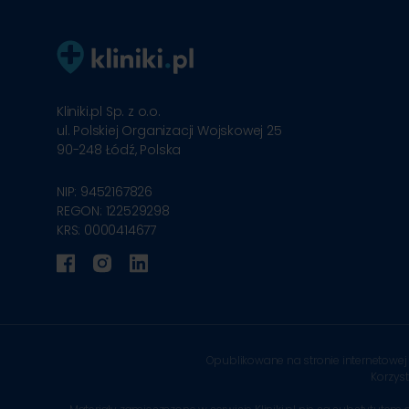
Kliniki.pl Sp. z o.o.
ul. Polskiej Organizacji Wojskowej 25
90-248
Łódź, Polska
NIP: 9452167826
REGON: 122529298
KRS: 0000414677
Opublikowane na stronie internetowej 
Korzys