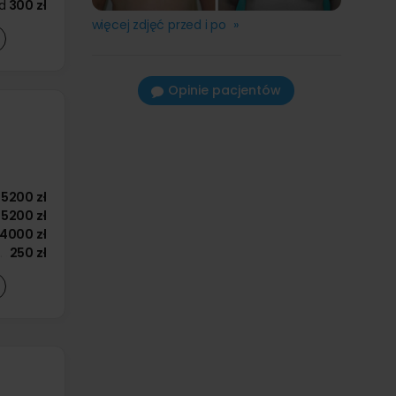
d
300 zł
więcej zdjęć przed i po »
Opinie pacjentów
5200 zł
5200 zł
14000 zł
250 zł