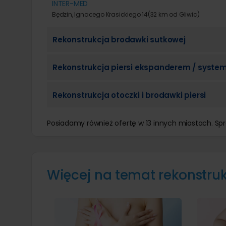
INTER-MED
Będzin, Ignacego Krasickiego 14
(32 km od Gliwic)
Rekonstrukcja brodawki sutkowej
Rekonstrukcja piersi ekspanderem / syste
Rekonstrukcja otoczki i brodawki piersi
Posiadamy również ofertę w 13 innych miastach. S
Więcej na temat rekonstruk