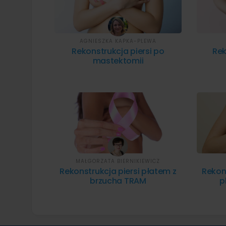
AGNIESZKA KAPKA-PLEWA
Rekonstrukcja piersi po
Rek
mastektomii
MAŁGORZATA BIERNIKIEWICZ
Rekonstrukcja piersi płatem z
Rekons
brzucha TRAM
p