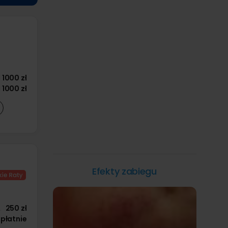
d
1000 zł
d
1000 zł
Efekty zabiegu
250 zł
płatnie