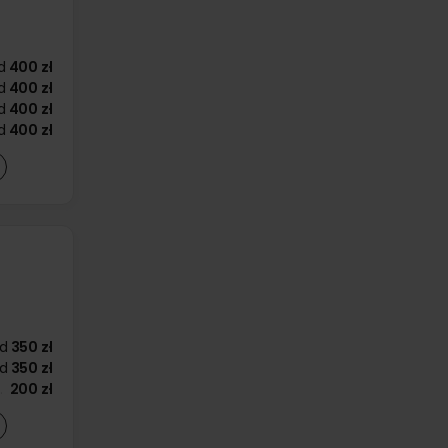
d
400 zł
d
400 zł
d
400 zł
d
400 zł
d
350 zł
d
350 zł
200 zł