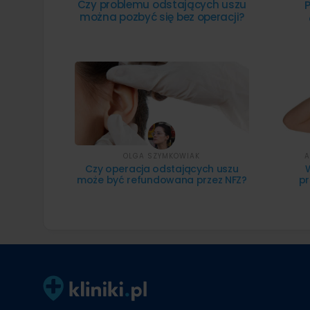
Czy problemu odstających uszu
można pozbyć się bez operacji?
OLGA SZYMKOWIAK
A
Czy operacja odstających uszu
może być refundowana przez NFZ?
pr