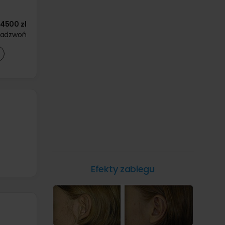
4500 zł
zadzwoń
Efekty zabiegu