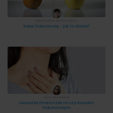
MAŁGORZATA BIERNIKIEWICZ
Kwas hialuronowy - jak to działa?
JULIA WŁOSIŃSKA
Usuwanie zmarszczek na szyi kwasem
hialuronowym