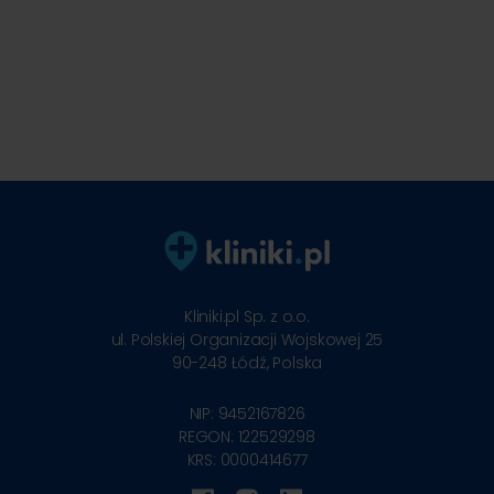
Kliniki.pl Sp. z o.o.
ul. Polskiej Organizacji Wojskowej 25
90-248
Łódź, Polska
NIP: 9452167826
REGON: 122529298
KRS: 0000414677