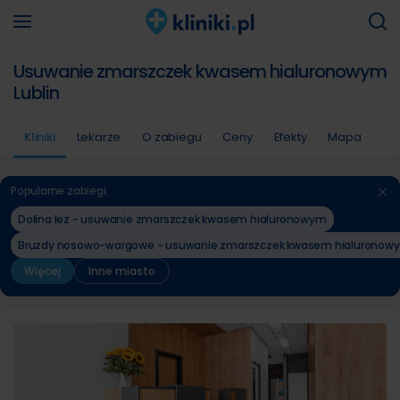
Usuwanie zmarszczek kwasem hialuronowym
Lublin
Kliniki
Lekarze
O zabiegu
Ceny
Efekty
Mapa
Popularne zabiegi:
Dolina łez - usuwanie zmarszczek kwasem hialuronowym
Bruzdy nosowo-wargowe - usuwanie zmarszczek kwasem hialuronow
Więcej
Inne miasto