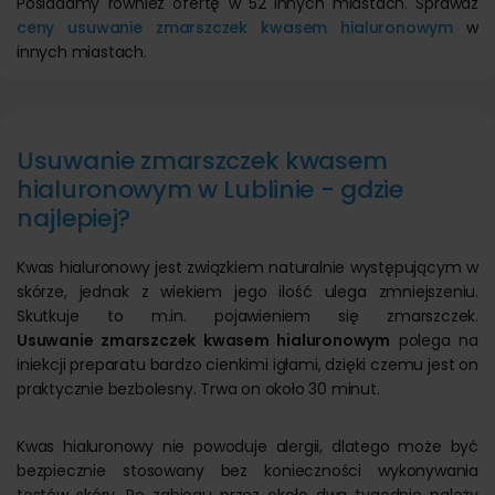
Posiadamy również ofertę w 52 innych miastach. Sprawdź
ceny usuwanie zmarszczek kwasem hialuronowym
w
innych miastach.
Usuwanie zmarszczek kwasem
hialuronowym w Lublinie - gdzie
najlepiej?
Kwas hialuronowy jest związkiem naturalnie występującym w
skórze, jednak z wiekiem jego ilość ulega zmniejszeniu.
Skutkuje to m.in. pojawieniem się zmarszczek.
Usuwanie zmarszczek kwasem hialuronowym
polega na
iniekcji preparatu bardzo cienkimi igłami, dzięki czemu jest on
praktycznie bezbolesny. Trwa on około 30 minut.
Kwas hialuronowy nie powoduje alergii, dlatego może być
bezpiecznie stosowany bez konieczności wykonywania