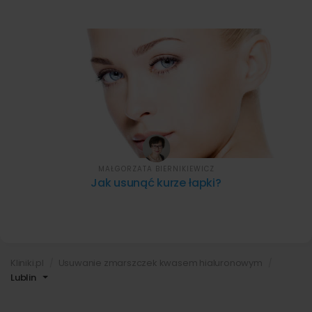
MAŁGORZATA BIERNIKIEWICZ
Jak usunąć kurze łapki?
Kliniki.pl
Usuwanie zmarszczek kwasem hialuronowym
Lublin