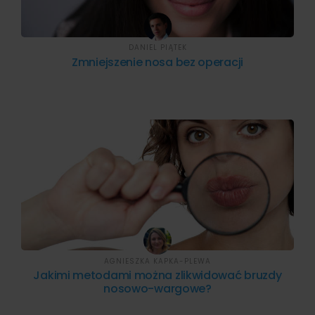
DANIEL PIĄTEK
Zmniejszenie nosa bez operacji
AGNIESZKA KAPKA-PLEWA
Jakimi metodami można zlikwidować bruzdy
nosowo-wargowe?