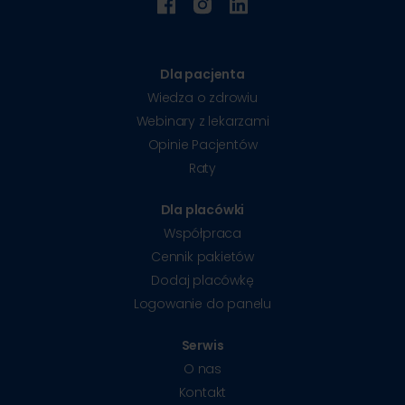
Dla pacjenta
Wiedza o zdrowiu
Webinary z lekarzami
Opinie Pacjentów
Raty
Dla placówki
Współpraca
Cennik pakietów
Dodaj placówkę
Logowanie do panelu
Serwis
O nas
Kontakt