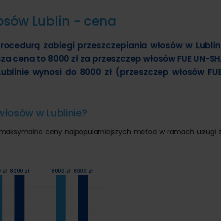
osów Lublin - cena
rocedurą zabiegi przeszczepiania włosów w Lublin
sza cena to 8000 zł za przeszczep włosów FUE UN-S
ublinie wynosi do 8000 zł (przeszczep włosów FU
 włosów w Lublinie?
i maksymalne ceny najpopularniejszych metod w ramach usługi z
 zł
8000 zł
8000 zł
8000 zł