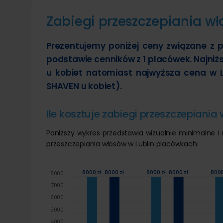
Zabiegi przeszczepiania wł
Prezentujemy poniżej ceny związane z p
podstawie cenników z 1 placówek. Najniż
u kobiet natomiast najwyższa cena w L
SHAVEN u kobiet).
Ile kosztuje zabiegi przeszczepiania
Poniższy wykres przedstawia wizualnie minimalne 
przeszczepiania włosów w Lublin placówkach:
8000 zł
8000 zł
8000 zł
8000 zł
8000
8000
7000
6000
5000
4000