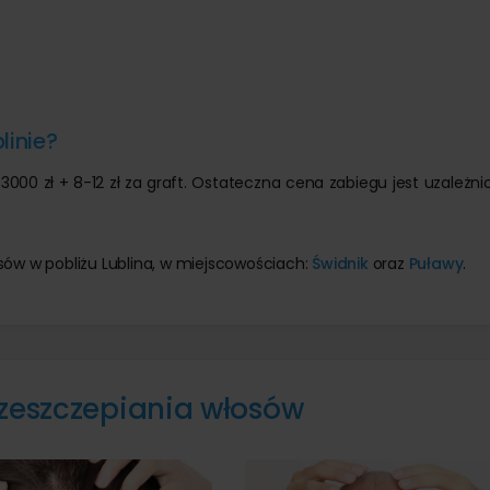
linie?
000 zł + 8-12 zł za graft. Ostateczna cena zabiegu jest uzależni
osów w pobliżu Lublina, w miejscowościach:
Świdnik
oraz
Puławy
.
rzeszczepiania włosów