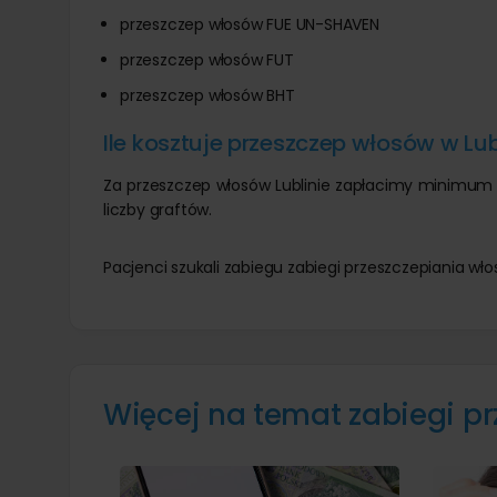
przeszczep włosów FUE UN-SHAVEN
przeszczep włosów FUT
przeszczep włosów BHT
Ile kosztuje przeszczep włosów w Lub
Za przeszczep włosów Lublinie zapłacimy minimum 3
liczby graftów.
Pacjenci szukali zabiegu zabiegi przeszczepiania wł
Więcej na temat zabiegi p