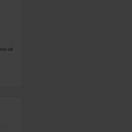
ona od