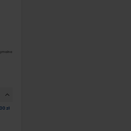
symalna
00 zł