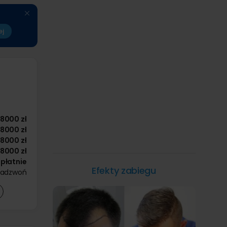
ej
8000 zł
8000 zł
8000 zł
8000 zł
płatnie
Efekty zabiegu
zadzwoń