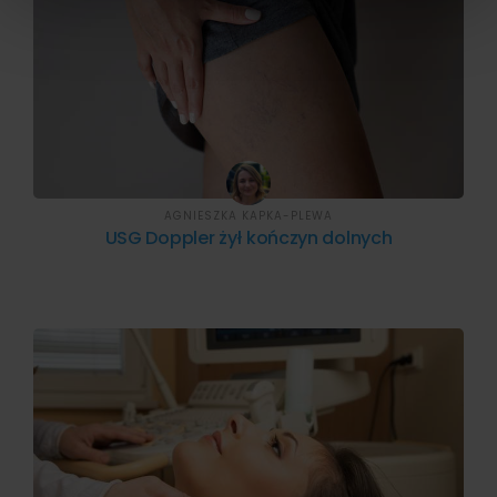
AGNIESZKA KAPKA-PLEWA
USG Doppler żył kończyn dolnych