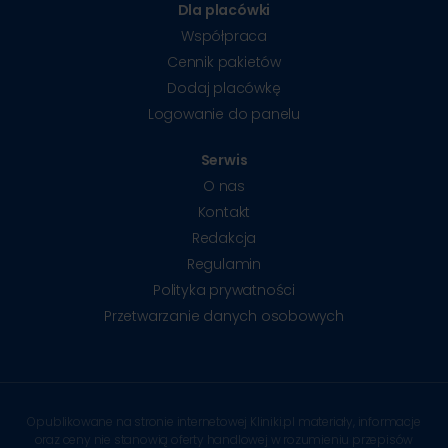
Dla placówki
Współpraca
Cennik pakietów
Dodaj placówkę
Logowanie do panelu
Serwis
O nas
Kontakt
Redakcja
Regulamin
Polityka prywatności
Przetwarzanie danych osobowych
Opublikowane na stronie internetowej Kliniki.pl materiały, informacje
oraz ceny nie stanowią oferty handlowej w rozumieniu przepisów