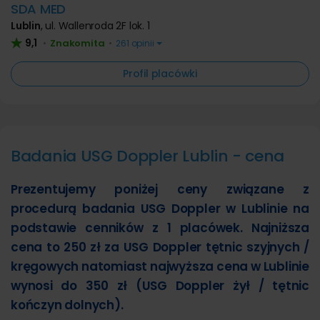
SDA MED
Lublin
,
ul. Wallenroda 2F lok. 1
9,1
Znakomita
•
•
261 opinii
Profil placówki
Badania USG Doppler Lublin - cena
Prezentujemy poniżej ceny związane z
procedurą badania USG Doppler w Lublinie na
podstawie cenników z 1 placówek. Najniższa
cena to 250 zł za USG Doppler tętnic szyjnych /
kręgowych natomiast najwyższa cena w Lublinie
wynosi do 350 zł (USG Doppler żył / tętnic
kończyn dolnych).