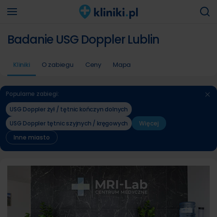
Badanie USG Doppler Lublin
Kliniki
O zabiegu
Ceny
Mapa
Popularne zabiegi:
USG Doppler żył / tętnic kończyn dolnych
USG Doppler tętnic szyjnych / kręgowych
Więcej
Inne miasto