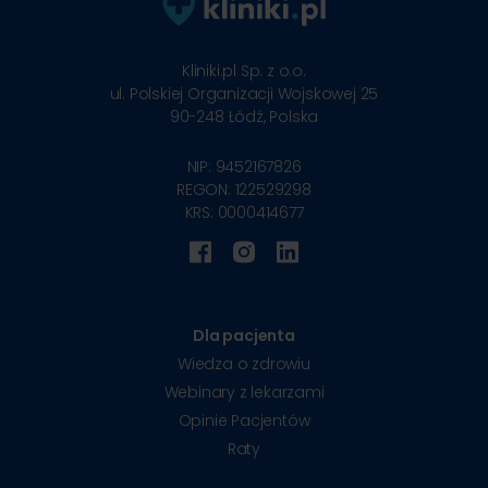
Kliniki.pl Sp. z o.o.
ul. Polskiej Organizacji Wojskowej 25
90-248
Łódź, Polska
NIP: 9452167826
REGON: 122529298
KRS: 0000414677
Dla pacjenta
Wiedza o zdrowiu
Webinary z lekarzami
Opinie Pacjentów
Raty