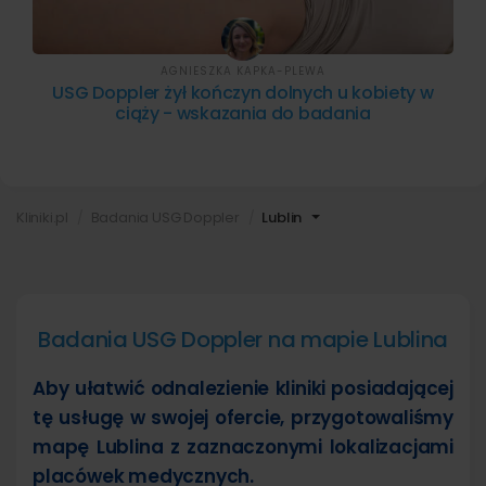
AGNIESZKA KAPKA-PLEWA
USG Doppler żył kończyn dolnych u kobiety w
ciąży - wskazania do badania
Kliniki.pl
Badania USG Doppler
Lublin
Badania USG Doppler na mapie Lublina
Aby ułatwić odnalezienie kliniki posiadającej
tę usługę w swojej ofercie, przygotowaliśmy
mapę Lublina z zaznaczonymi lokalizacjami
placówek medycznych.