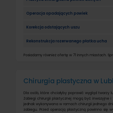
Operacja opadających powiek
Korekcja odstających uszu
Rekonstrukcja rozerwanego płatka ucha
Posiadamy również ofertę w 71 innych miastach. S
Chirurgia plastyczna w Lubl
Dla osób, które chciałyby poprawić wygląd twarzy lu
Zabiegi chirurgii plastycznej mogą być inwazyjne i
jednak wykonywana w ramach chirurgii jednego dnia
zabiegu. Przed operacją plastyczną powinno się