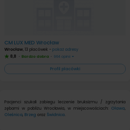
CM LUX MED Wrocław
Wrocław
,
13 placówek -
pokaż adresy
8,8
Bardzo dobra
•
•
964 opinii
Profil placówki
Pacjenci szukali zabiegu leczenie bruksizmu / zgrzytania
zębami w pobliżu Wrocławia, w miejscowościach:
Oława
,
Oleśnica
,
Brzeg
oraz
Świdnica
.