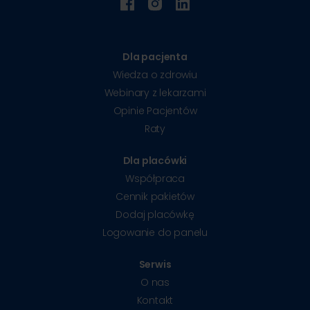
Dla pacjenta
Wiedza o zdrowiu
Webinary z lekarzami
Opinie Pacjentów
Raty
Dla placówki
Współpraca
Cennik pakietów
Dodaj placówkę
Logowanie do panelu
Serwis
O nas
Kontakt