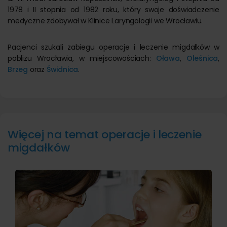
1978 i II stopnia od 1982 roku, który swoje doświadczenie
medyczne zdobywał w Klinice Laryngologii we Wrocławiu.
Pacjenci szukali zabiegu operacje i leczenie migdałków w
pobliżu Wrocławia, w miejscowościach:
Oława
,
Oleśnica
,
Brzeg
oraz
Świdnica
.
Więcej na temat operacje i leczenie
migdałków