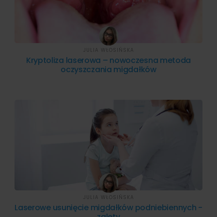
JULIA WŁOSIŃSKA
Kryptoliza laserowa – nowoczesna metoda
oczyszczania migdałków
JULIA WŁOSIŃSKA
Laserowe usunięcie migdałków podniebiennych -
zalety