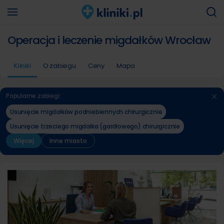
Operacja i leczenie migdałków Wrocław
Kliniki
O zabiegu
Ceny
Mapa
Popularne zabiegi:
Usunięcie migdałków podniebiennych chirurgicznie
Usunięcie trzeciego migdałka (gardłowego) chirurgicznie
Więcej
Inne miasto