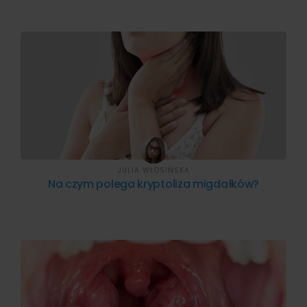
JULIA WŁOSIŃSKA
Na czym polega kryptoliza migdałków?