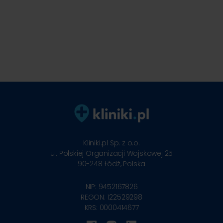
Kliniki.pl Sp. z o.o.
ul. Polskiej Organizacji Wojskowej 25
90-248
Łódź, Polska
NIP: 9452167826
REGON: 122529298
KRS: 0000414677