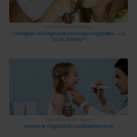
AGNIESZKA KAPKA-PLEWA
Usunięcie chirurgicznie trzeciego migdałka - co
to za zabieg?
AGNIESZKA KAPKA-PLEWA
Operacje migdałków podniebiennych