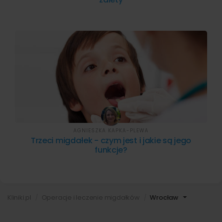
AGNIESZKA KAPKA-PLEWA
Trzeci migdałek - czym jest i jakie są jego
funkcje?
Kliniki.pl
Operacje i leczenie migdałków
Wrocław