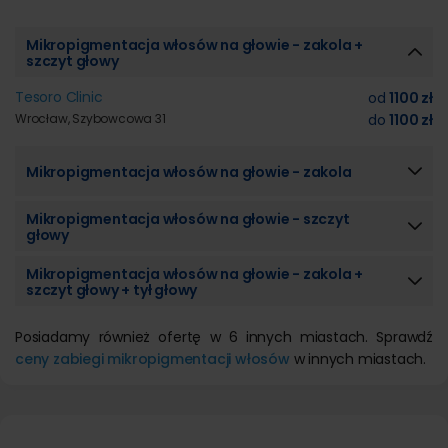
Mikropigmentacja włosów na głowie - zakola +
szczyt głowy
Tesoro Clinic
od
1100 zł
Wrocław, Szybowcowa 31
do
1100 zł
Mikropigmentacja włosów na głowie - zakola
Mikropigmentacja włosów na głowie - szczyt
głowy
Mikropigmentacja włosów na głowie - zakola +
szczyt głowy + tył głowy
Posiadamy również ofertę w 6 innych miastach. Sprawdź
ceny zabiegi mikropigmentacji włosów
w innych miastach.