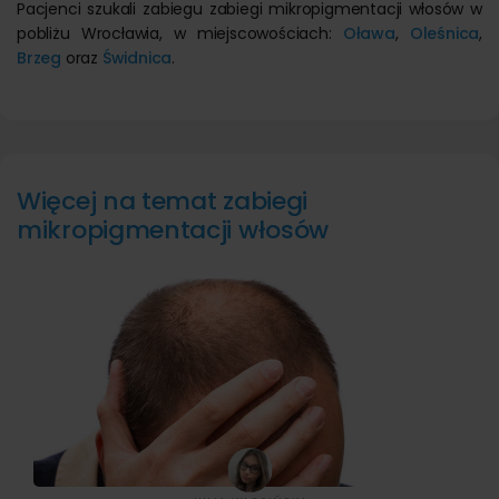
Pacjenci szukali zabiegu zabiegi mikropigmentacji włosów w
pobliżu Wrocławia, w miejscowościach:
Oława
,
Oleśnica
,
Brzeg
oraz
Świdnica
.
Więcej na temat zabiegi
mikropigmentacji włosów