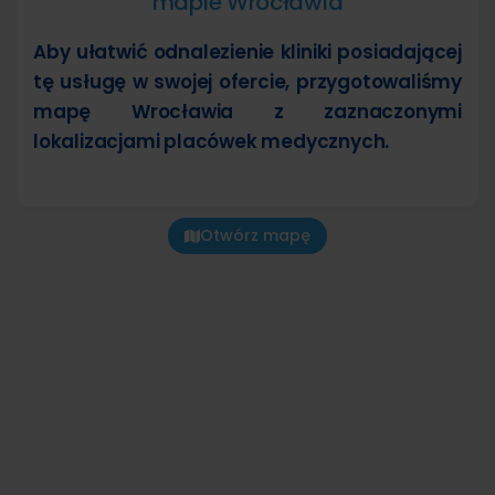
mapie Wrocławia
Aby ułatwić odnalezienie kliniki posiadającej
tę usługę w swojej ofercie, przygotowaliśmy
mapę Wrocławia z zaznaczonymi
lokalizacjami placówek medycznych.
Otwórz mapę