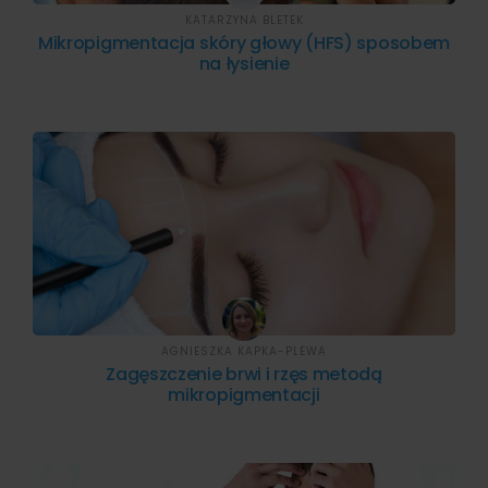
KATARZYNA BLETEK
Mikropigmentacja skóry głowy (HFS) sposobem
na łysienie
AGNIESZKA KAPKA-PLEWA
Zagęszczenie brwi i rzęs metodą
mikropigmentacji