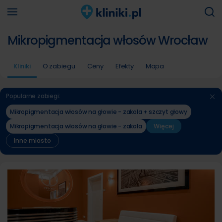
Mikropigmentacja włosów Wrocław
Kliniki
O zabiegu
Ceny
Efekty
Mapa
Popularne zabiegi:
Mikropigmentacja włosów na głowie - zakola + szczyt głowy
Mikropigmentacja włosów na głowie - zakola
Więcej
Inne miasto