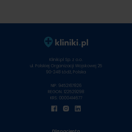
Kliniki.pl Sp. z o.o.
ul. Polskiej Organizacji Wojskowej 25
90-248
Łódź, Polska
NIP: 9452167826
REGON: 122529298
KRS: 0000414677
Dla pacjenta