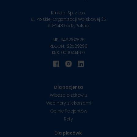
Kliniki.pl Sp. z o.o.
ul. Polskiej Organizacji Wojskowej 25
90-248
Łódź, Polska
NIP: 9452167826
REGON: 122529298
KRS: 0000414677
Dla pacjenta
Wiedza o zdrowiu
Webinary z lekarzami
Opinie Pacjentów
Raty
Dla placówki