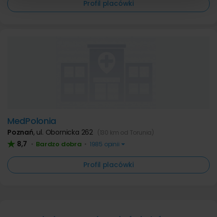
Profil placówki
MedPolonia
Poznań
,
ul. Obornicka 262
(130 km od Torunia)
8,7
Bardzo dobra
•
•
1985 opinii
Profil placówki