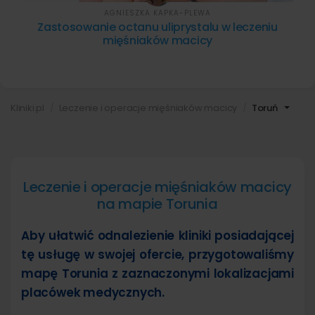
AGNIESZKA KAPKA-PLEWA
Zastosowanie octanu uliprystalu w leczeniu
mięśniaków macicy
Kliniki.pl
Leczenie i operacje mięśniaków macicy
Toruń
Leczenie i operacje mięśniaków macicy
na mapie Torunia
Aby ułatwić odnalezienie kliniki posiadającej
tę usługę w swojej ofercie, przygotowaliśmy
mapę Torunia z zaznaczonymi lokalizacjami
placówek medycznych.