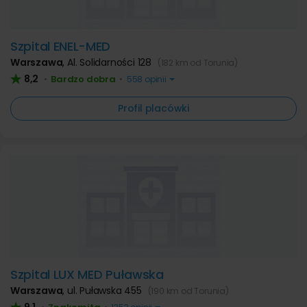
Szpital ENEL-MED
Warszawa
,
Al. Solidarności 128
(182 km od Torunia)
8,2
Bardzo dobra
•
•
558 opinii
Profil placówki
Szpital LUX MED Puławska
Warszawa
,
ul. Puławska 455
(190 km od Torunia)