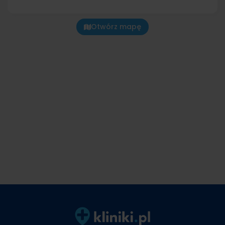
Otwórz mapę