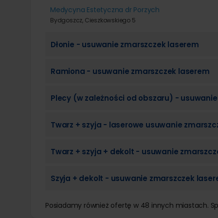
Medycyna Estetyczna dr Porzych
Bydgoszcz, Cieszkowskiego 5
Dłonie - usuwanie zmarszczek laserem
Ramiona - usuwanie zmarszczek laserem
Plecy (w zależności od obszaru) - usuwani
Twarz + szyja - laserowe usuwanie zmarszc
Twarz + szyja + dekolt - usuwanie zmarszc
Szyja + dekolt - usuwanie zmarszczek lase
Posiadamy również ofertę w 48 innych miastach. 