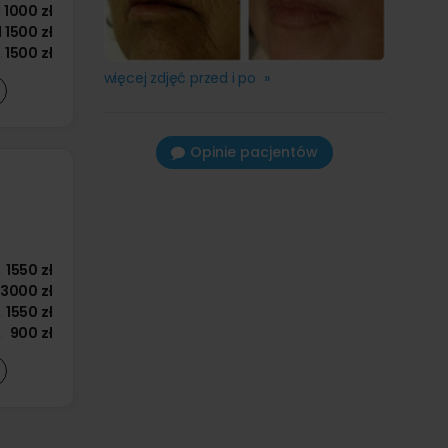
d
1000 zł
d
1500 zł
1500 zł
więcej zdjęć przed i po »
Opinie pacjentów
1550 zł
3000 zł
1550 zł
900 zł