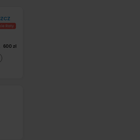
zcz
600 zł