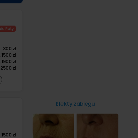
300 zł
1500 zł
1900 zł
2500 zł
Efekty zabiegu
d
1500 zł