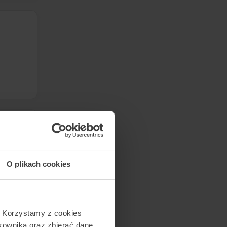
O plikach cookies
. Korzystamy z cookies
tkownika oraz zbierać dane