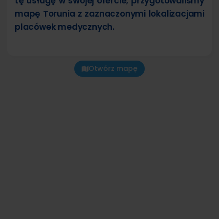
tę usługę w swojej ofercie, przygotowaliśmy
mapę Torunia z zaznaczonymi lokalizacjami
placówek medycznych.
Otwórz mapę