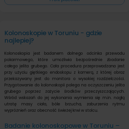
Kolonoskopie w Toruniu - gdzie
najlepiej?
Kolonoskopia jest badanem dolnego odcinka przewodu
pokarmowego, które umożliwia bezpośrednie zbadanie
całego jelita grubego. Cała procedura przeprowadzana jest
przy użyciu giętkiego endoskopu z kamerą, z której obraz
przekazywany jest do monitora o wysokiej rozdzielczości.
Przygotowanie do kolonoskopii polega na oczyszczeniu jelita
grubego poprzez zażycie środków przeczyszczających.
Wśród wskazań do jej wykonania wymienia się m.in. nagłą
utratę masy ciała, bóle brzucha, zaburzenia rytmu
wypróżnień oraz obecność świeżej krwi w stolcu.
Badanie kolonoskopowe w Toruniu –