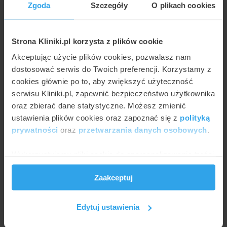
Zgoda
Szczegóły
O plikach cookies
Strona Kliniki.pl korzysta z plików cookie
Akceptując użycie plików cookies, pozwalasz nam
AGNIESZKA KAPKA-PLEWA
Kolonoskopia diagnostyczna a zabiegowa
dostosować serwis do Twoich preferencji. Korzystamy z
cookies głównie po to, aby zwiększyć użyteczność
serwisu Kliniki.pl, zapewnić bezpieczeństwo użytkownika
oraz zbierać dane statystyczne. Możesz zmienić
ustawienia plików cookies oraz zapoznać się z
polityką
prywatności
oraz
przetwarzania danych osobowych
.
Wykorzystujemy pliki cookie do spersonalizowania treści
i reklam, aby oferować funkcje społecznościowe i
Zaakceptuj
analizować ruch w naszej witrynie. Informacje o tym, jak
korzystasz z naszej witryny, udostępniamy partnerom
społecznościowym, reklamowym i analitycznym.
Edytuj ustawienia
AGNIESZKA KAPKA-PLEWA
Partnerzy mogą połączyć te informacje z innymi danymi
Fortrans i inne preparaty przed kolonoskopią