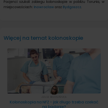
Pacjenci szukali zabiegu kolonoskopie w pobliżu Torunia, w
miejscowościach:
Inowrocław
oraz
Bydgoszcz
.
Więcej na temat kolonoskopie
JULIA WŁOSIŃSKA
Kolonoskopia na NFZ - jak długo trzeba czekać
na badanie?