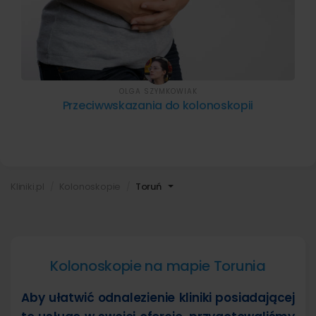
OLGA SZYMKOWIAK
Przeciwwskazania do kolonoskopii
Kliniki.pl
Kolonoskopie
Toruń
Kolonoskopie na mapie Torunia
Aby ułatwić odnalezienie kliniki posiadającej