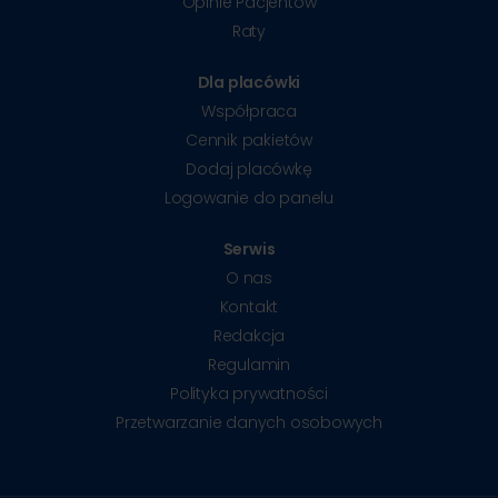
Opinie Pacjentów
Raty
Dla placówki
Współpraca
Cennik pakietów
Dodaj placówkę
Logowanie do panelu
Serwis
O nas
Kontakt
Redakcja
Regulamin
Polityka prywatności
Przetwarzanie danych osobowych