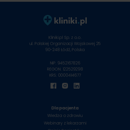
Kliniki.pl Sp. z o.o.
ul. Polskiej Organizacji Wojskowej 25
90-248
Łódź, Polska
NIP: 9452167826
REGON: 122529298
KRS: 0000414677
Dla pacjenta
Wiedza o zdrowiu
Webinary z lekarzami