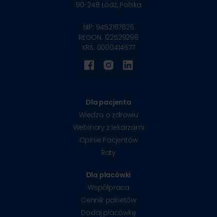
90-248
Łódź, Polska
NIP: 9452167826
REGON: 122529298
KRS: 0000414677
Dla pacjenta
Wiedza o zdrowiu
Webinary z lekarzami
Opinie Pacjentów
Raty
Dla placówki
Współpraca
Cennik pakietów
Dodaj placówkę