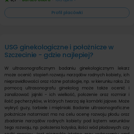
Profil placówki
USG ginekologiczne i położnicze w
Szczecinie - gdzie najlepiej?
W ultrasonograficznym badaniu ginekologicznym lekarz
może ocenić stopień rozwoju narządów rodnych kobiety, ich
nieprawidłowości oraz różne patologie, np. w kierunku raka. Za
pomocą ultrasonografu ginekolog może także ocenić i
zanalizować jajniki - ich wielkość, położenie oraz rozmiar i
ilość pęcherzyków, w których tworzą się komórki jajowe. Może
wykryć guzy, torbiele i mięśniaki. Badanie ultrasonograficzne
położnicze natomiast ma na celu ocenę rozwoju płodu oraz
zbadanie narządów rodnych kobiety pod kątem warunków
tego rozwoju, np. położenia łożyska, ilości wód płodowych czy