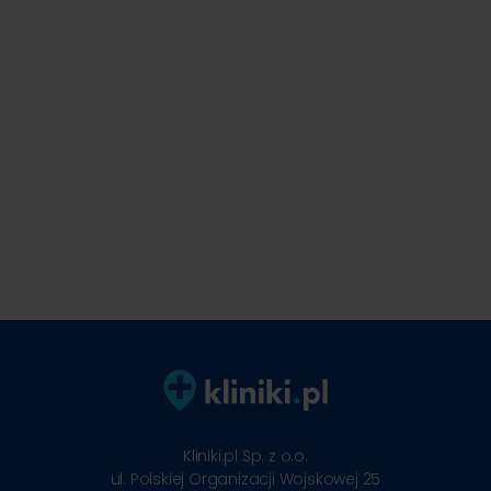
Kliniki.pl Sp. z o.o.
ul. Polskiej Organizacji Wojskowej 25