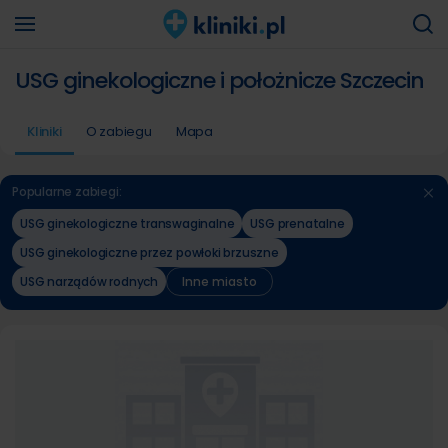
USG ginekologiczne i położnicze Szczecin
Kliniki
O zabiegu
Mapa
Popularne zabiegi:
USG ginekologiczne transwaginalne
USG prenatalne
USG ginekologiczne przez powłoki brzuszne
USG narządów rodnych
Inne miasto