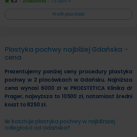
9,3
Znakomita
•
•
178 opinii
Profil placówki
Plastyka pochwy najbliżej Gdańska -
cena
Prezentujemy poniżej ceny procedury plastyka
pochwy w 2 placówkach w Gdańsku. Najniższa
cena wynosi 6000 zł w PROESTETICA Klinika dr
Prager, najwyższa to 10500 zł, natomiast średni
koszt to 8250 zł.
Ile kosztuje plastyka pochwy w najbliższej
odległości od Gdańska?