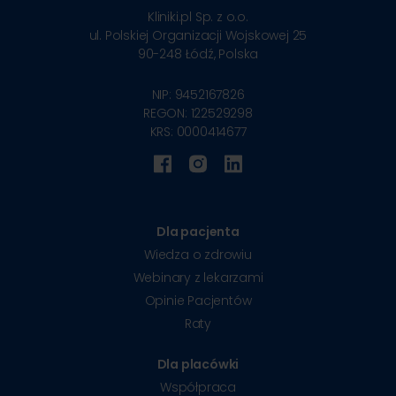
Kliniki.pl Sp. z o.o.
ul. Polskiej Organizacji Wojskowej 25
90-248
Łódź, Polska
NIP: 9452167826
REGON: 122529298
KRS: 0000414677
Dla pacjenta
Wiedza o zdrowiu
Webinary z lekarzami
Opinie Pacjentów
Raty
Dla placówki
Współpraca