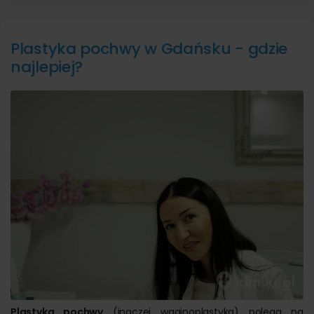
Plastyka pochwy w Gdańsku - gdzie
najlepiej?
Plastyka pochwy
(inaczej waginoplastyka) polega na