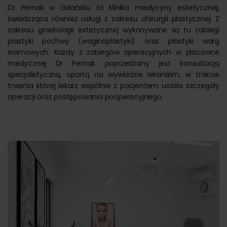
Dr Pernak w Gdańsku to klinika medycyny estetycznej,
świadcząca również usługi z zakresu chirurgii plastycznej. Z
zakresu ginekologii estetycznej wykonywane są tu zabiegi
plastyki pochwy (waginoplastyki) oraz plastyki warg
sromowych. Każdy z zabiegów operacyjnych w placówce
medycznej Dr Pernak poprzedzany jest konsultacją
specjalistyczną, opartą na wywiadzie lekarskim, w trakcie
trwania której lekarz wspólnie z pacjentem ustala szczegóły
operacji oraz postępowania pooperacyjnego.