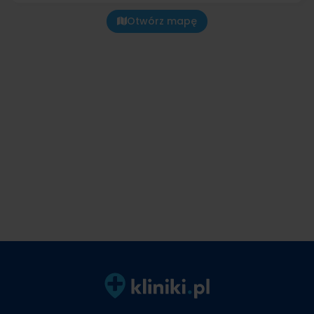
Otwórz mapę