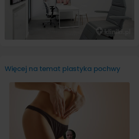
Więcej na temat plastyka pochwy