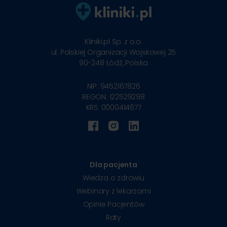
Kliniki.pl Sp. z o.o.
ul. Polskiej Organizacji Wojskowej 25
90-248
Łódź, Polska
NIP: 9452167826
REGON: 122529298
KRS: 0000414677
Dla pacjenta
Wiedza o zdrowiu
Webinary z lekarzami
Opinie Pacjentów
Raty