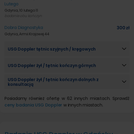
Lutego
Gdynia, 10 lutego 11
badanie obu kończyn
Dobra Diagnostyka
300 zł
Gdynia, Armii Krajowej 44
USG Doppler tętnic szyjnych / kręgowych
USG Doppler żył / tętnic kończyn górnych
USG Doppler żył / tętnic kończyn dolnych z
konsultacją
Posiadamy również ofertę w 62 innych miastach. Sprawdź
ceny badania USG Doppler
w innych miastach.