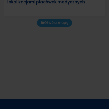
lokalizacjami placówek medycznych.
Otwórz mapę