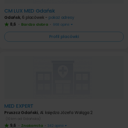
CM LUX MED Gdańsk
Gdańsk
,
6 placówek -
pokaż adresy
8,6
Bardzo dobra
•
•
968 opinii
Profil placówki
MED EXPERT
Pruszcz Gdański
,
Al. księdza Józefa Waląga 2
(10 km od Gdańska)
9,6
Znakomita
•
•
342 opinii