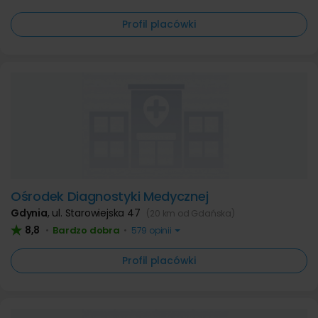
Profil placówki
Ośrodek Diagnostyki Medycznej
Gdynia
,
ul. Starowiejska 47
(20 km od Gdańska)
8,8
Bardzo dobra
•
•
579 opinii
Profil placówki