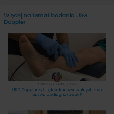
Więcej na temat badania USG
Doppler
AGNIESZKA KAPKA-PLEWA
USG Doppler żył i tętnic kończyn dolnych - co
pozwala zdiagnozować?