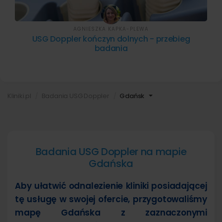
AGNIESZKA KAPKA-PLEWA
USG Doppler kończyn dolnych - przebieg
badania
Kliniki.pl
Badania USG Doppler
Gdańsk
Badania USG Doppler na mapie
Gdańska
Aby ułatwić odnalezienie kliniki posiadającej
tę usługę w swojej ofercie, przygotowaliśmy
mapę Gdańska z zaznaczonymi