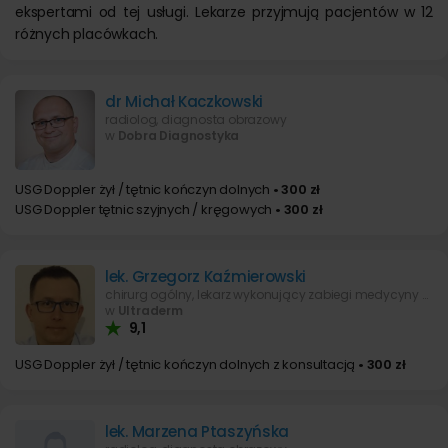
ekspertami od tej usługi. Lekarze przyjmują pacjentów w 12
różnych placówkach.
dr Michał Kaczkowski
radiolog, diagnosta obrazowy
w
Dobra Diagnostyka
USG Doppler żył / tętnic kończyn dolnych
• 300 zł
USG Doppler tętnic szyjnych / kręgowych
• 300 zł
lek. Grzegorz Kaźmierowski
chirurg ogólny, lekarz wykonujący zabiegi medycyny estetycznej
w
Ultraderm
9,1
USG Doppler żył / tętnic kończyn dolnych z konsultacją
• 300 zł
lek. Marzena Ptaszyńska