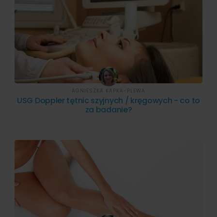
AGNIESZKA KAPKA-PLEWA
USG Doppler tętnic szyjnych / kręgowych - co to
za badanie?