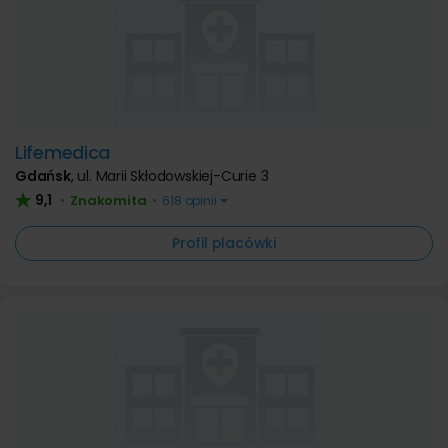
Lifemedica
Gdańsk
,
ul. Marii Skłodowskiej-Curie 3
9,1
Znakomita
•
•
618 opinii
Profil placówki