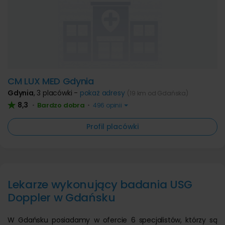
CM LUX MED Gdynia
Gdynia
,
3 placówki -
pokaż adresy
(19 km od Gdańska)
8,3
Bardzo dobra
•
•
496 opinii
Profil placówki
Lekarze wykonujący badania USG
Doppler w Gdańsku
W Gdańsku posiadamy w ofercie 6 specjalistów, którzy są