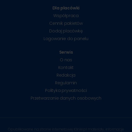
Dla placówki
Współpraca
Cennik pakietów
Dodaj placówkę
Logowanie do panelu
Serwis
O nas
Kontakt
Redakcja
Regulamin
Polityka prywatności
Przetwarzanie danych osobowych
Opublikowane na stronie internetowej Kliniki.pl materiały, informacje