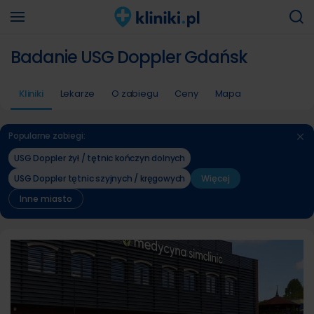
Badanie USG Doppler Gdańsk
Kliniki
Lekarze
O zabiegu
Ceny
Mapa
Popularne zabiegi:
USG Doppler żył / tętnic kończyn dolnych
USG Doppler tętnic szyjnych / kręgowych
Więcej
Inne miasto