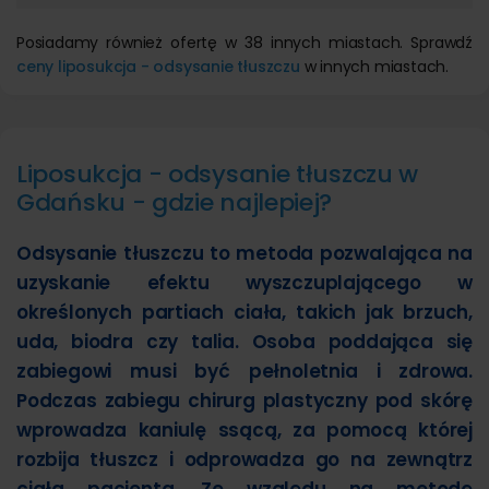
Posiadamy również ofertę w 38 innych miastach. Sprawdź
ceny liposukcja - odsysanie tłuszczu
w innych miastach.
Liposukcja - odsysanie tłuszczu w
Gdańsku - gdzie najlepiej?
Odsysanie tłuszczu to metoda pozwalająca na
uzyskanie efektu wyszczuplającego w
określonych partiach ciała, takich jak brzuch,
uda, biodra czy talia. Osoba poddająca się
zabiegowi musi być pełnoletnia i zdrowa.
Podczas zabiegu chirurg plastyczny pod skórę
wprowadza kaniulę ssącą, za pomocą której
rozbija tłuszcz i odprowadza go na zewnątrz