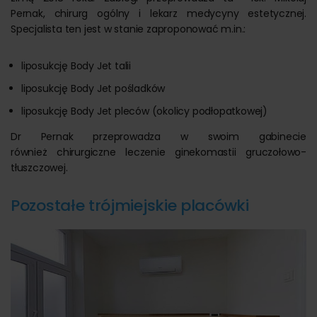
Pernak, chirurg ogólny i lekarz medycyny estetycznej.
Specjalista ten jest w stanie zaproponować m.in.:
liposukcję Body Jet talii
liposukcję Body Jet pośladków
liposukcję Body Jet pleców (okolicy podłopatkowej)
Dr Pernak przeprowadza w swoim gabinecie
również chirurgiczne leczenie ginekomastii gruczołowo-
tłuszczowej.
Pozostałe trójmiejskie placówki