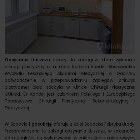
Odsysanie tłuszczu
należy do zabiegów, które wykonuje
chirurg plastyczny dr n. med. Karolina Kondej. Absolwentka
Wydziału Lekarskiego Akademii Medycznej w Gdańsku
doświadczenie w przeprowadzaniu zabiegów chirurgii
plastycznej ciała zdobyła w Klinice Chirurgii Plastycznej
GUMed. Dr Kondej jest członkiem Polskiego i Europejskiego
Towarzystwa Chirurgii Plastycznej, Rekonstrukcyjnej i
Estetycznej.
W Sopocie
liposukcję
oferuje z kolei Sopocka Fabryka Urody.
Przeprowadzane tu zabiegi odsysania tłuszczu, w zależności
od rozległości, są wykonywane w znieczuleniu miejscowym,