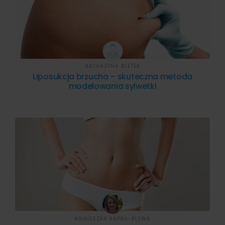
KATARZYNA BLETEK
Liposukcja brzucha – skuteczna metoda
modelowania sylwetki
AGNIESZKA KAPKA-PLEWA