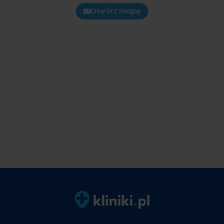
Otwórz mapę