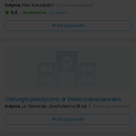
Gdynia
,
Plac Kaszubski 1
(20 km od Gdańska)
9,4
Znakomita
•
•
21 opinii
Profil placówki
Chirurgia plastyczna dr Daria Dobaczewska
Gdynia
,
ul. Generała Józefa Bema 18 lok. 1
(19 km od Gdańska)
Profil placówki