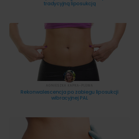
tradycyjną liposukcją
AGNIESZKA KAPKA-PLEWA
Rekonwalescencja po zabiegu liposukcji
wibracyjnej PAL