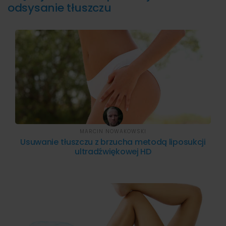
odsysanie tłuszczu
MARCIN NOWAKOWSKI
Usuwanie tłuszczu z brzucha metodą liposukcji
ultradźwiękowej HD