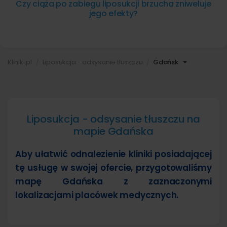
Czy ciąża po zabiegu liposukcji brzucha zniweluje
jego efekty?
Kliniki.pl
Liposukcja - odsysanie tłuszczu
Gdańsk
Liposukcja - odsysanie tłuszczu na
mapie Gdańska
Aby ułatwić odnalezienie kliniki posiadającej
tę usługę w swojej ofercie, przygotowaliśmy
mapę Gdańska z zaznaczonymi
lokalizacjami placówek medycznych.