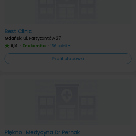
Best Clinic
Gdańsk
,
ul. Partyzantów 27
9,8
Znakomita
•
•
156 opinii
Profil placówki
Piękno i Medycyna Dr Pernak