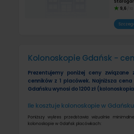
Starogar
9,6
/ 10
Szczegó
Kolonoskopie Gdańsk - ce
Prezentujemy poniżej ceny związane
cenników z 1 placówek. Najniższa cena
Gdańsku wynosi do 1200 zł (kolonoskopia
Ile kosztuje kolonoskopie w Gdańsk
Poniższy wykres przedstawia wizualnie minima
kolonoskopie w Gdańsk placówkach: