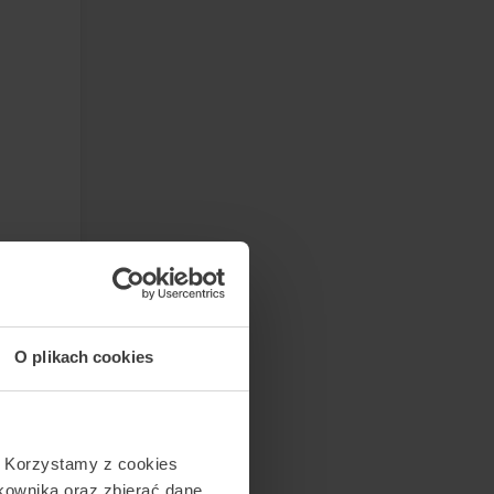
symalna
O plikach cookies
. Korzystamy z cookies
tkownika oraz zbierać dane