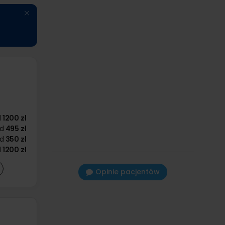
d
1200 zł
d
495 zł
d
350 zł
d
1200 zł
Opinie pacjentów