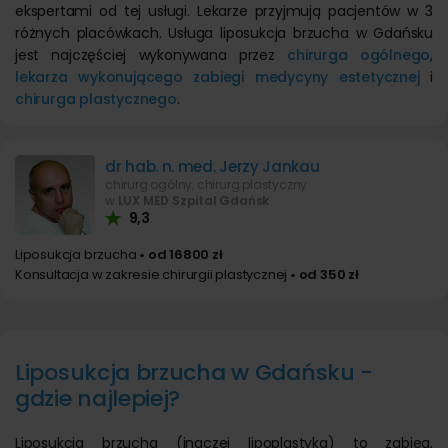
ekspertami od tej usługi. Lekarze przyjmują pacjentów w 3
różnych placówkach. Usługa liposukcja brzucha w Gdańsku
jest najczęściej wykonywana przez
chirurga ogólnego
,
lekarza wykonującego zabiegi medycyny estetycznej
i
chirurga plastycznego
.
dr hab. n. med. Jerzy Jankau
chirurg ogólny, chirurg plastyczny
w
LUX MED Szpital Gdańsk
9,3
Liposukcja brzucha
• od 16800 zł
Konsultacja w zakresie chirurgii plastycznej
• od 350 zł
Liposukcja brzucha w Gdańsku -
gdzie najlepiej?
Liposukcja brzucha (inaczej lipoplastyka) to zabieg,