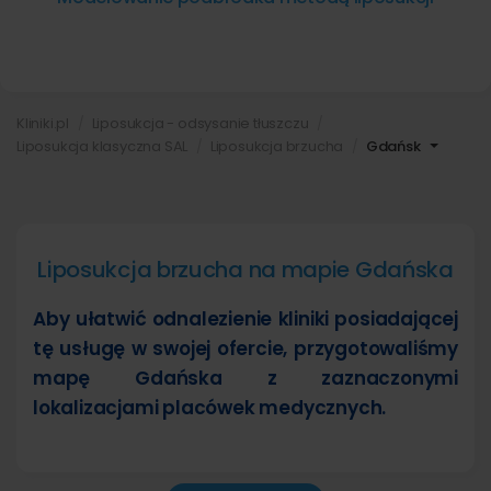
Kliniki.pl
Liposukcja - odsysanie tłuszczu
Liposukcja klasyczna SAL
Liposukcja brzucha
Gdańsk
Liposukcja brzucha na mapie Gdańska
Aby ułatwić odnalezienie kliniki posiadającej
tę usługę w swojej ofercie, przygotowaliśmy
mapę Gdańska z zaznaczonymi
lokalizacjami placówek medycznych.