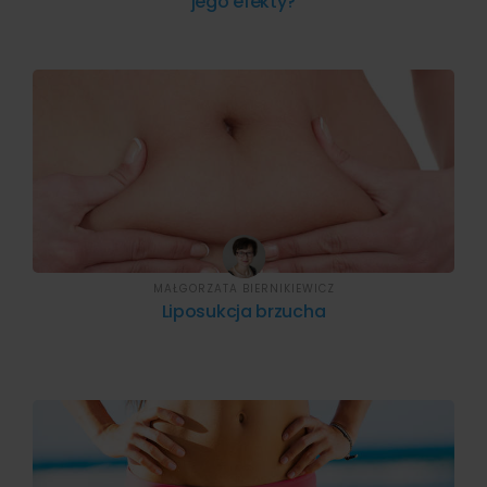
jego efekty?
MAŁGORZATA BIERNIKIEWICZ
Liposukcja brzucha