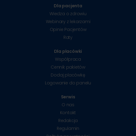
Dla pacjenta
Wiedza o zdrowiu
Webinary z lekarzami
Opinie Pacjentów
Raty
Dla placówki
Współpraca
Cennik pakietów
Dodaj placówkę
Logowanie do panelu
Serwis
O nas
Kontakt
Redakcja
Regulamin