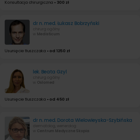
Konsultacja chirurgiczna
• 300 zł
dr n. med. Łukasz Bobrzyński
chirurg ogólny
w
Medisticum
Usunięcie tłuszczaka
• od 1250 zł
lek. Beata Gzyl
chirurg ogólny
w
Oslomed
Usunięcie tłuszczaka
• od 450 zł
dr n. med. Dorota Wielowieyska-Szybińska
dermatolog, wenerolog
w
Centrum Medyczne Skopia