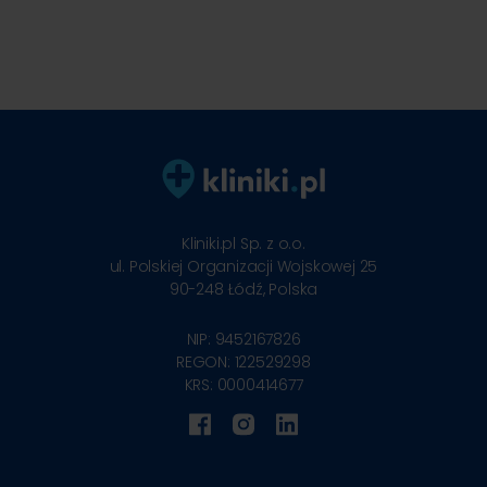
Kliniki.pl Sp. z o.o.
ul. Polskiej Organizacji Wojskowej 25
90-248
Łódź, Polska
NIP: 9452167826
REGON: 122529298
KRS: 0000414677