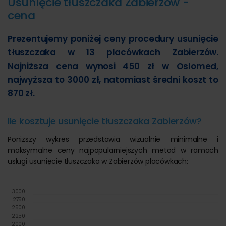
Usunięcie tłuszczaka Zabierzów -
cena
Prezentujemy poniżej ceny procedury usunięcie
tłuszczaka w 13 placówkach Zabierzów.
Najniższa cena wynosi 450 zł w Oslomed,
najwyższa to 3000 zł, natomiast średni koszt to
870 zł.
Ile kosztuje usunięcie tłuszczaka Zabierzów?
Poniższy wykres przedstawia wizualnie minimalne i
maksymalne ceny najpopularniejszych metod w ramach
usługi usunięcie tłuszczaka w Zabierzów placówkach:
3000
2750
2500
2250
2000