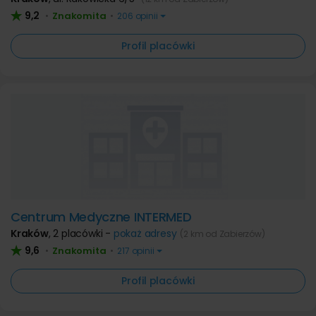
9,2
Znakomita
•
•
206 opinii
Profil placówki
Centrum Medyczne INTERMED
Kraków
,
2 placówki -
pokaż adresy
(2 km od Zabierzów)
9,6
Znakomita
•
•
217 opinii
Profil placówki