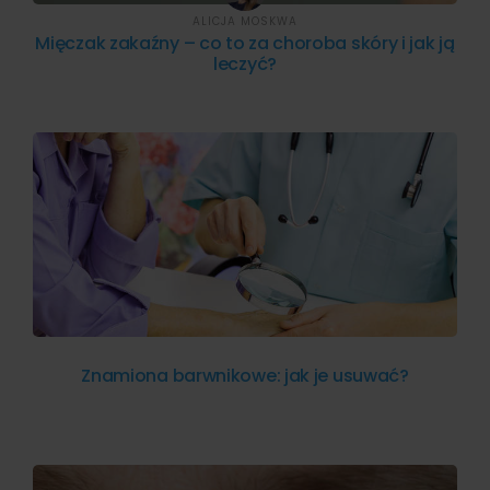
ALICJA MOSKWA
Mięczak zakaźny – co to za choroba skóry i jak ją
leczyć?
Znamiona barwnikowe: jak je usuwać?