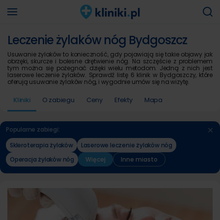
Leczenie żylaków nóg Bydgoszcz
Usuwanie żylaków to konieczność, gdy pojawiają się takie objawy jak
obrzęki, skurcze i bolesne drętwienie nóg. Na szczęście z problemem
tym można się pożegnać dzięki wielu metodom. Jedną z nich jest
laserowe leczenie żylaków. Sprawdź listę 6 klinik w Bydgoszczy, które
oferują usuwanie żylaków nóg, i wygodnie umów się na wizytę.
Kliniki
O zabiegu
Ceny
Efekty
Mapa
Popularne zabiegi:
Skleroterapia żylaków
Laserowe leczenie żylaków nóg
Operacja żylaków nóg
Więcej
Inne miasto