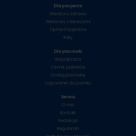
Dla pacjenta
Wiedza o zdrowiu
Webinary z lekarzami
Opinie Pacjentów
Raty
Dla placówki
Współpraca
Cennik pakietów
Dodaj placówkę
Logowanie do panelu
Serwis
O nas
Kontakt
Redakcja
Regulamin