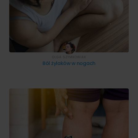
OLGA SZYMKOWIAK
Ból żylaków w nogach