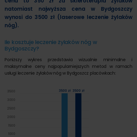
cena to 350 zł za skleroterapia żylaków
natomiast najwyższa cena w Bydgoszczy
wynosi do 3500 zł (laserowe leczenie żylaków
nóg).
Ile kosztuje leczenie żylaków nóg w
Bydgoszczy?
Poniższy wykres przedstawia wizualnie minimalne i
maksymalne ceny najpopularniejszych metod w ramach
usługi leczenie żylaków nóg w Bydgoszcz placówkach:
3500 zł
3500 zł
3500
3000
2500
2000
1500
1000