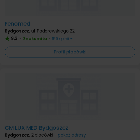
Fenomed
Bydgoszcz
,
ul. Paderewskiego 22
9,3
Znakomita
•
•
159 opinii
Profil placówki
CM LUX MED Bydgoszcz
Bydgoszcz
,
2 placówki -
pokaż adresy