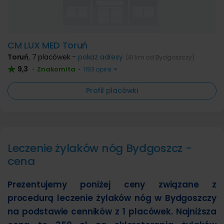
CM LUX MED Toruń
Toruń
,
7 placówek -
pokaż adresy
(41 km od Bydgoszczy)
9,3
Znakomita
•
•
1193 opinii
Profil placówki
Leczenie żylaków nóg Bydgoszcz -
cena
Prezentujemy poniżej ceny związane z
procedurą leczenie żylaków nóg w Bydgoszczy
na podstawie cenników z 1 placówek. Najniższa