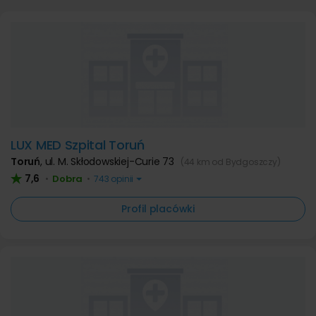
LUX MED Szpital Toruń
Toruń
,
ul. M. Skłodowskiej-Curie 73
(44 km od Bydgoszczy)
7,6
Dobra
•
•
743 opinii
Profil placówki