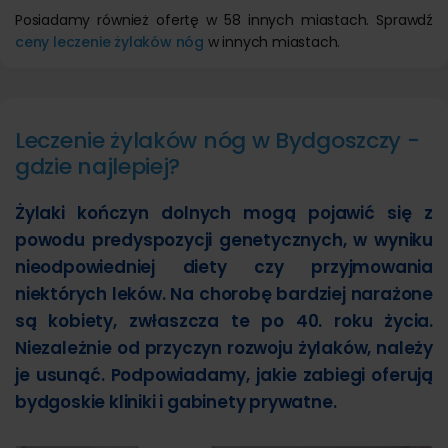
Posiadamy również ofertę w 58 innych miastach. Sprawdź
ceny leczenie żylaków nóg
w innych miastach.
Leczenie żylaków nóg w Bydgoszczy -
gdzie najlepiej?
Żylaki kończyn dolnych mogą pojawić się z
powodu predyspozycji genetycznych, w wyniku
nieodpowiedniej diety czy przyjmowania
niektórych leków. Na chorobę bardziej narażone
są kobiety, zwłaszcza te po 40. roku życia.
Niezależnie od przyczyn rozwoju żylaków, należy
je usunąć. Podpowiadamy, jakie zabiegi oferują
bydgoskie kliniki i gabinety prywatne.