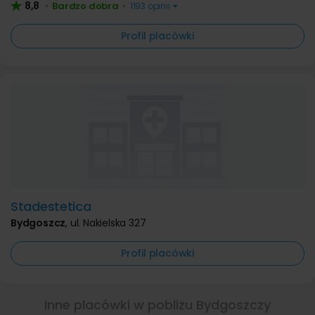
8,8
Bardzo dobra
•
•
1193 opinii
Profil placówki
Stadestetica
Bydgoszcz
,
ul. Nakielska 327
Profil placówki
Inne placówki w pobliżu Bydgoszczy