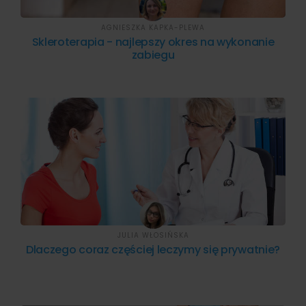
AGNIESZKA KAPKA-PLEWA
Skleroterapia - najlepszy okres na wykonanie
zabiegu
JULIA WŁOSIŃSKA
Dlaczego coraz częściej leczymy się prywatnie?