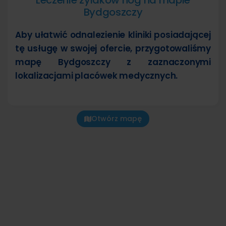
Leczenie żylaków nóg na mapie
Bydgoszczy
Aby ułatwić odnalezienie kliniki posiadającej
tę usługę w swojej ofercie, przygotowaliśmy
mapę Bydgoszczy z zaznaczonymi
lokalizacjami placówek medycznych.
Otwórz mapę