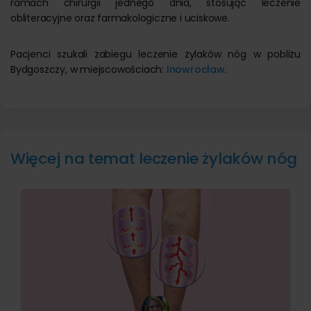
ramach chirurgii jednego dnia, stosując leczenie
obliteracyjne oraz farmakologiczne i uciskowe.
Pacjenci szukali zabiegu leczenie żylaków nóg w pobliżu
Bydgoszczy, w miejscowościach:
Inowrocław
.
Więcej na temat leczenie żylaków nóg