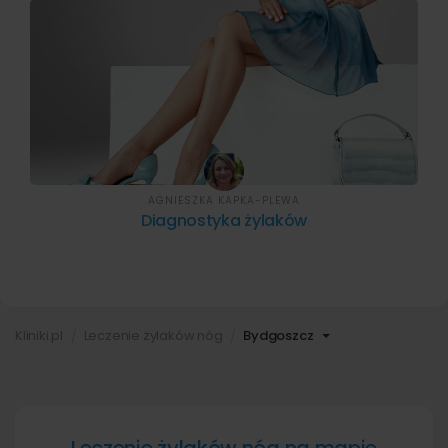
AGNIESZKA KAPKA-PLEWA
Diagnostyka żylaków
Kliniki.pl
Leczenie żylaków nóg
Bydgoszcz