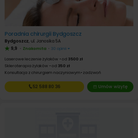
Poradnia chirurgii Bydgoszcz
Bydgoszcz
,
ul. Janosika 5A
9,9
Znakomita
•
•
30 opinii
Laserowe leczenie żylaków
od
3500 zł
Skleroterapia żylaków
od
350 zł
Konsultacja z chirurgiem naczyniowym
zadzwoń
52 588
80 36
Umów wizytę