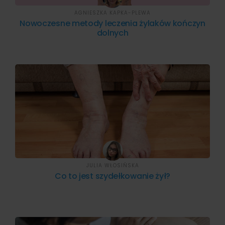
AGNIESZKA KAPKA-PLEWA
Nowoczesne metody leczenia żylaków kończyn
dolnych
JULIA WŁOSIŃSKA
Co to jest szydełkowanie żył?