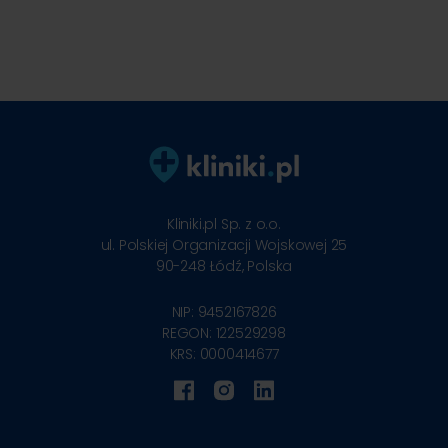
Kliniki.pl Sp. z o.o.
ul. Polskiej Organizacji Wojskowej 25
90-248
Łódź, Polska
NIP: 9452167826
REGON: 122529298
KRS: 0000414677