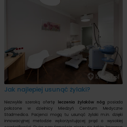
Jak najlepiej usunąć żylaki?
Niezwykle szeroką ofertę
leczenia żylaków nóg
posiada
położone w dzielnicy Miedzyń Centrum Medyczne
Stadmedica. Pacjenci mogą tu usunąć żylaki m.in. dzięki
innowacyjnej metodzie wykorzystującej prąd o wysokiej
częstotliwości. Dużą popularnością cieszy się także laserowe