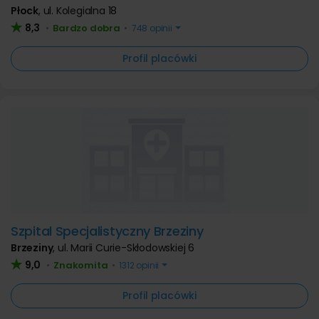
Płock
,
ul. Kolegialna 18
8,3
Bardzo dobra
•
•
748 opinii
Profil placówki
Szpital Specjalistyczny Brzeziny
Brzeziny
,
ul. Marii Curie-Skłodowskiej 6
9,0
Znakomita
•
•
1312 opinii
Profil placówki