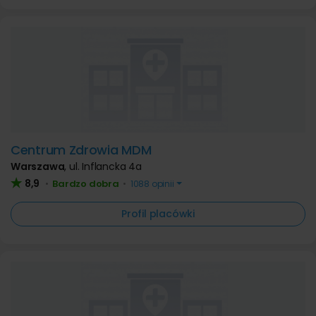
Centrum Zdrowia MDM
Warszawa
,
ul. Inflancka 4a
8,9
Bardzo dobra
•
•
1088 opinii
Profil placówki