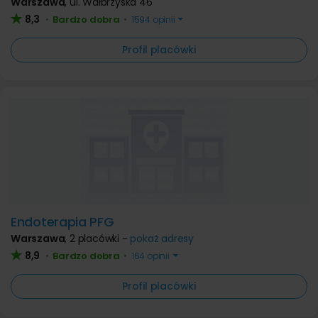
Warszawa
,
ul. Wałbrzyska 46
8,3
Bardzo dobra
•
•
1594 opinii
Profil placówki
Endoterapia PFG
Warszawa
,
2 placówki -
pokaż adresy
8,9
Bardzo dobra
•
•
164 opinii
Profil placówki