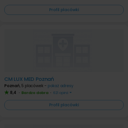
Profil placówki
CM LUX MED Poznań
Poznań
,
5 placówek -
pokaż adresy
8,4
Bardzo dobra
•
•
621 opinii
Profil placówki