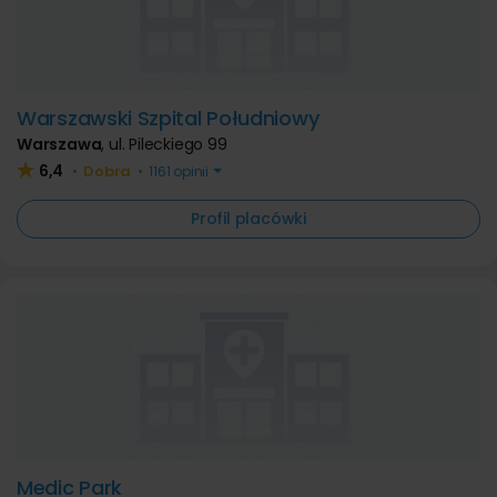
Warszawski Szpital Południowy
Warszawa
,
ul. Pileckiego 99
6,4
Dobra
•
•
1161 opinii
Profil placówki
Medic Park