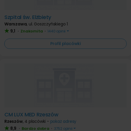
Szpital św. Elżbiety
Warszawa
,
ul. Goszczyńskiego 1
9,1
Znakomita
•
•
1440 opinii
Profil placówki
CM LUX MED Rzeszów
Rzeszów
,
4 placówki -
pokaż adresy
8,9
Bardzo dobra
•
•
3752 opinii