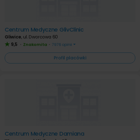
Centrum Medyczne GlivClinic
Gliwice
,
ul. Dworcowa 60
9,5
Znakomita
•
•
7976 opinii
Profil placówki
Centrum Medyczne Damiana