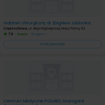
Gabinet chirurgiczny dr Zbigniew Jabłonka
Częstochowa
,
ul. Aleja Najświętszej Maryi Panny 62
7,6
Dobra
•
•
59 opinii
Profil placówki
Centrum Medyczne POLMED, Starogard