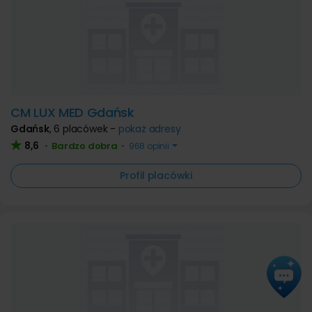
CM LUX MED Gdańsk
Gdańsk
,
6 placówek -
pokaż adresy
8,6
Bardzo dobra
•
•
968 opinii
Profil placówki