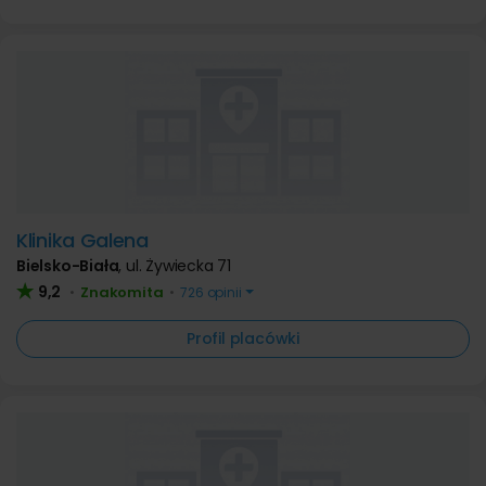
Klinika Galena
Bielsko-Biała
,
ul. Żywiecka 71
9,2
Znakomita
•
•
726 opinii
Profil placówki