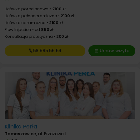
Licówka porcelanowa
2100 zł
Licówka pełnoceramiczna
2100 zł
Licówka ceramiczna
2100 zł
Flow Injection
od
850 zł
Konsultacja protetyczna
200 zł
58 585
56 59
Umów wizytę
Klinika Perła
Tomaszowice
,
ul. Brzozowa 1