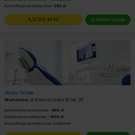
Konsultacja protetyczna
250 zł
12 202
45 53
Umów wizytę
Wola Smile
Warszawa
,
ul. Erazma Ciołka 35 lok. 30
Licówka kompozytowa
800 zł
Licówka porcelanowa
1800 zł
Konsultacja protetyczna
zadzwoń