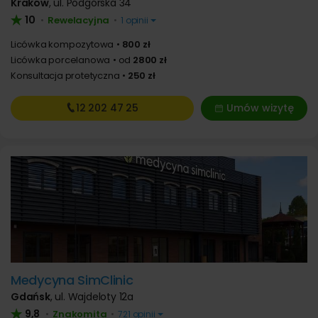
Kraków
,
ul. Podgórska 34
10
Rewelacyjna
•
•
1 opinii
Licówka kompozytowa
800 zł
Licówka porcelanowa
od
2800 zł
Konsultacja protetyczna
250 zł
12 202
47 25
Umów wizytę
Medycyna SimClinic
Gdańsk
,
ul. Wajdeloty 12a
9,8
Znakomita
•
•
721 opinii