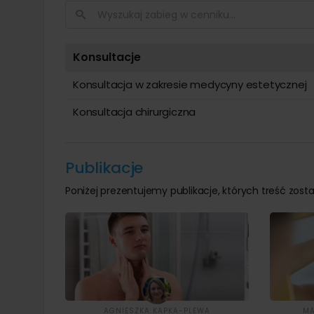
Konsultacje
Konsultacja w zakresie medycyny estetycznej
Konsultacja chirurgiczna
Publikacje
Poniżej prezentujemy publikacje, których treść zosta
AGNIESZKA KAPKA-PLEWA
MA