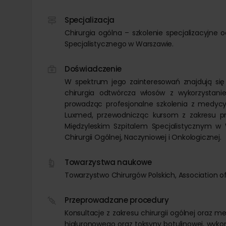
Specjalizacja
Chirurgia ogólna – szkolenie specjalizacyjne o
Specjalistycznego w Warszawie.
Doświadczenie
W spektrum jego zainteresowań znajdują się
chirurgia odtwórcza włosów z wykorzystan
prowadząc profesjonalne szkolenia z medycy
Luxmed, przewodnicząc kursom z zakresu 
Międzyleskim Szpitalem Specjalistycznym w W
Chirurgii Ogólnej, Naczyniowej i Onkologicznej.
Towarzystwa naukowe
Towarzystwo Chirurgów Polskich, Association of 
Przeprowadzane procedury
Konsultacje z zakresu chirurgii ogólnej oraz m
hialuronowego oraz toksyny botulinowej, wykonuj