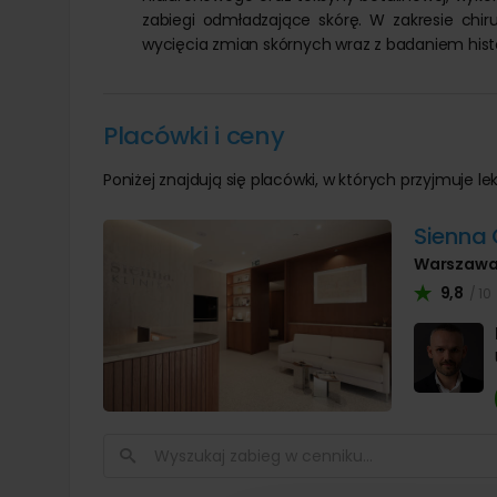
zabiegi odmładzające skórę. W zakresie chiru
wycięcia zmian skórnych wraz z badaniem histo
Placówki i ceny
Poniżej znajdują się placówki, w których przyjmuje lek
Sienna 
Warszaw
9,8
/ 10