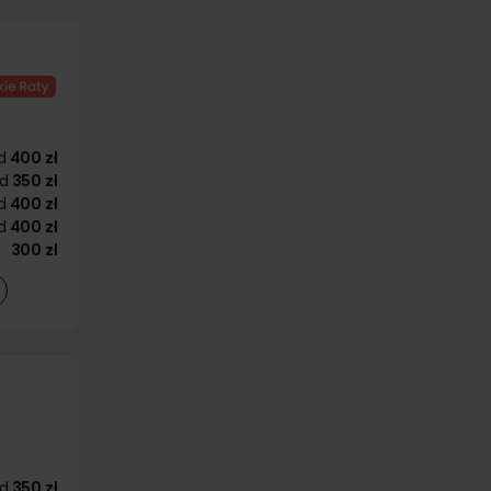
d
400 zł
d
350 zł
d
400 zł
d
400 zł
300 zł
d
350 zł