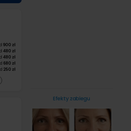
d
900 zł
d
480 zł
d
480 zł
d
680 zł
d
250 zł
Efekty zabiegu