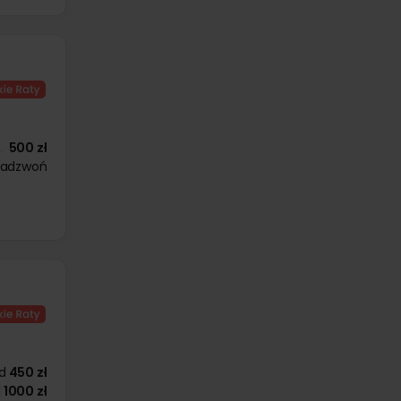
500 zł
zadzwoń
d
450 zł
d
1000 zł