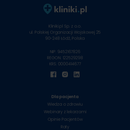
Kliniki.pl Sp. z o.o.
ul. Polskiej Organizacji Wojskowej 25
90-248
Łódź, Polska
NIP: 9452167826
REGON: 122529298
KRS: 0000414677
Dla pacjenta
Wiedza o zdrowiu
Webinary z lekarzami
Opinie Pacjentów
Raty