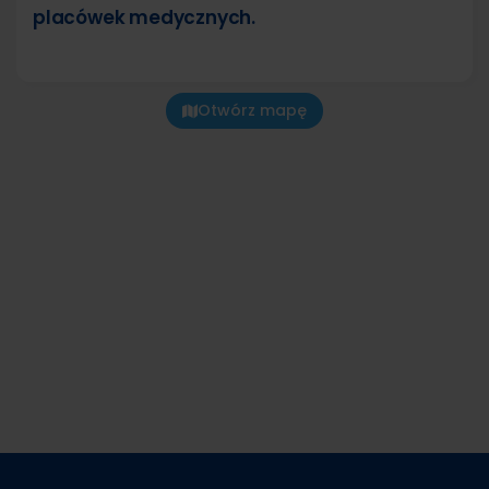
placówek medycznych.
Otwórz mapę