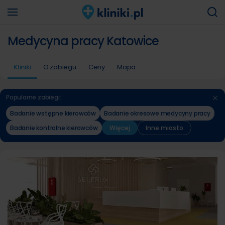
Medycyna pracy Katowice
Kliniki
O zabiegu
Ceny
Mapa
Popularne zabiegi:
Badanie wstępne kierowców
Badanie okresowe medycyny pracy
Badanie kontrolne kierowców
Więcej
Inne miasto