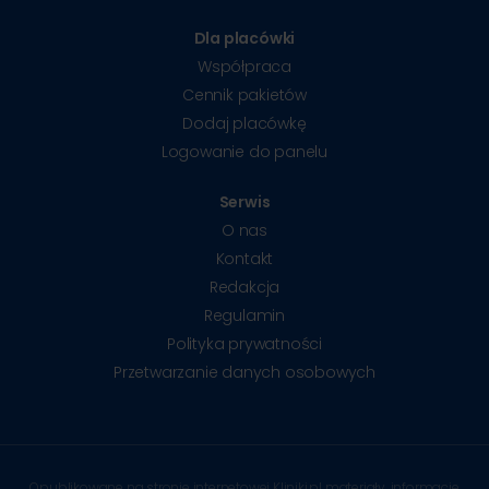
Dla placówki
Współpraca
Cennik pakietów
Dodaj placówkę
Logowanie do panelu
Serwis
O nas
Kontakt
Redakcja
Regulamin
Polityka prywatności
Przetwarzanie danych osobowych
Opublikowane na stronie internetowej Kliniki.pl materiały, informacje