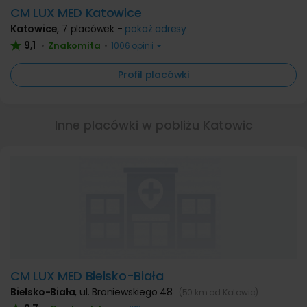
CM LUX MED Katowice
Katowice
,
7 placówek -
pokaż adresy
9,1
Znakomita
•
•
1006 opinii
Profil placówki
Inne placówki w pobliżu Katowic
CM LUX MED Bielsko-Biała
Bielsko-Biała
,
ul. Broniewskiego 48
(50 km od Katowic)