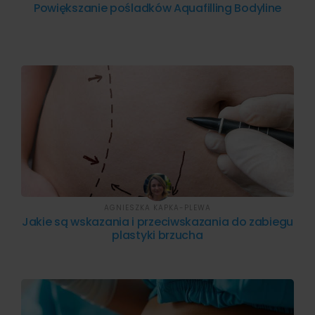
Powiększanie pośladków Aquafilling Bodyline
AGNIESZKA KAPKA-PLEWA
Jakie są wskazania i przeciwskazania do zabiegu
plastyki brzucha