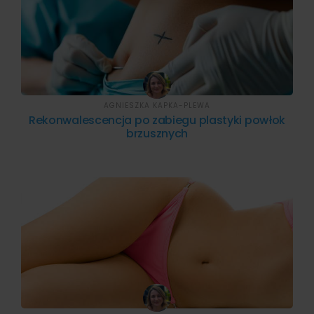
AGNIESZKA KAPKA-PLEWA
Rekonwalescencja po zabiegu plastyki powłok
brzusznych