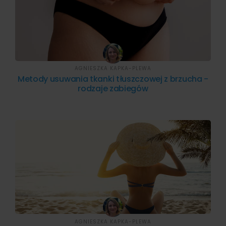
AGNIESZKA KAPKA-PLEWA
Metody usuwania tkanki tłuszczowej z brzucha -
rodzaje zabiegów
AGNIESZKA KAPKA-PLEWA