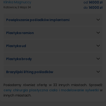
Klinika Magnuccy
od
14000 zł
Katowice, 3 Maja 34
do
14000 zł
Powiększanie pośladków implantami
Plastyka ramion
Plastyka ud
Plastyka brody
Brazylijski lifting pośladków
Posiadamy również ofertę w 33 innych miastach. Sprawdź
ceny chirurgia plastyczna ciała i modelowanie sylwetki
w
innych miastach.