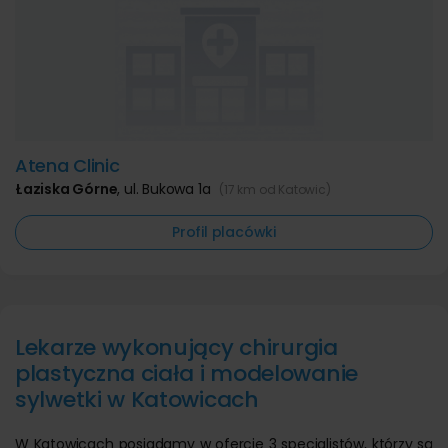
Atena Clinic
Łaziska Górne
,
ul. Bukowa 1a
(17 km od Katowic)
Profil placówki
Lekarze wykonujący chirurgia
plastyczna ciała i modelowanie
sylwetki w Katowicach
W Katowicach posiadamy w ofercie 3 specjalistów, którzy są