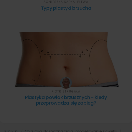
AGNIESZKA KAPKA-PLEWA
Typy plastyki brzucha
PIOTR STRUGAŁA
Plastyka powłok brzusznych - kiedy
przeprowadza się zabieg?
Kliniki.pl
Chirurgia plastyczna ciała i modelowanie sylwetki