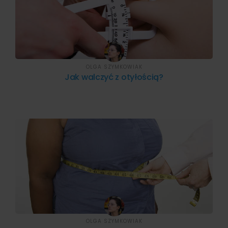
OLGA SZYMKOWIAK
Jak walczyć z otyłością?
OLGA SZYMKOWIAK