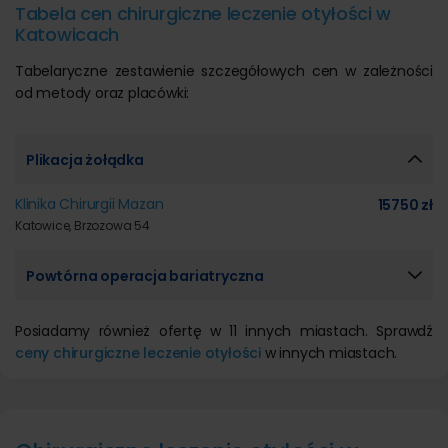
Tabela cen chirurgiczne leczenie otyłości w
Katowicach
Tabelaryczne zestawienie szczegółowych cen w zależności
od metody oraz placówki:
Plikacja żołądka
Klinika Chirurgii Mazan
15750 zł
Katowice, Brzozowa 54
Powtórna operacja bariatryczna
Posiadamy również ofertę w 11 innych miastach. Sprawdź
ceny chirurgiczne leczenie otyłości
w innych miastach.