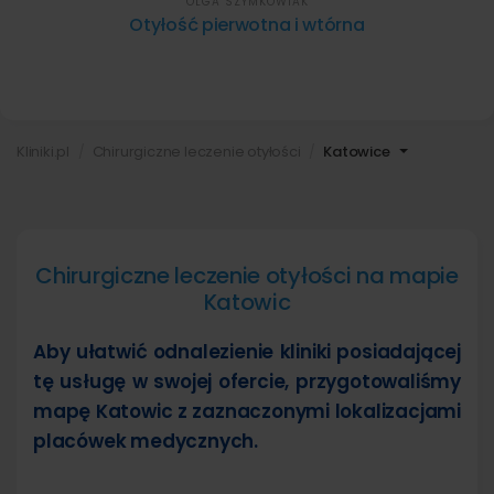
OLGA SZYMKOWIAK
Otyłość pierwotna i wtórna
Kliniki.pl
Chirurgiczne leczenie otyłości
Katowice
Chirurgiczne leczenie otyłości na mapie
Katowic
Aby ułatwić odnalezienie kliniki posiadającej
tę usługę w swojej ofercie, przygotowaliśmy
mapę Katowic z zaznaczonymi lokalizacjami
placówek medycznych.