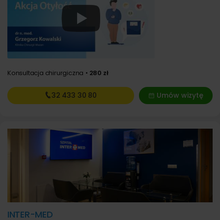
Konsultacja chirurgiczna
280 zł
32 433
30 80
Umów wizytę
INTER-MED