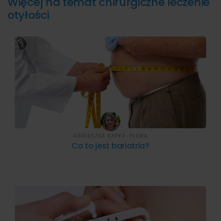
Więcej na temat chirurgiczne leczenie
otyłości
AGNIESZKA KAPKA-PLEWA
Co to jest bariatria?