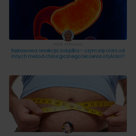
PIOTR STRUGAŁA
Rękawowa resekcja żołądka - czym się różni od
innych metod chirurgicznego leczenia otyłości?