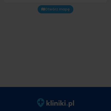
Otwórz mapę