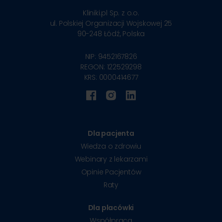
Kliniki.pl Sp. z o.o.
ul. Polskiej Organizacji Wojskowej 25
90-248
Łódź, Polska
NIP: 9452167826
REGON: 122529298
KRS: 0000414677
Dla pacjenta
Wiedza o zdrowiu
Webinary z lekarzami
Opinie Pacjentów
Raty
Dla placówki
Współpraca