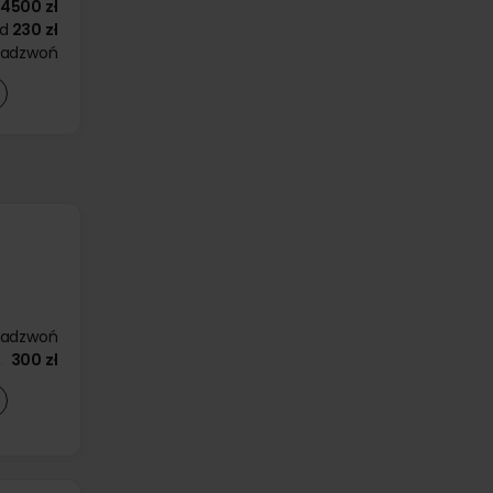
4500 zł
d
230 zł
zadzwoń
zadzwoń
300 zł