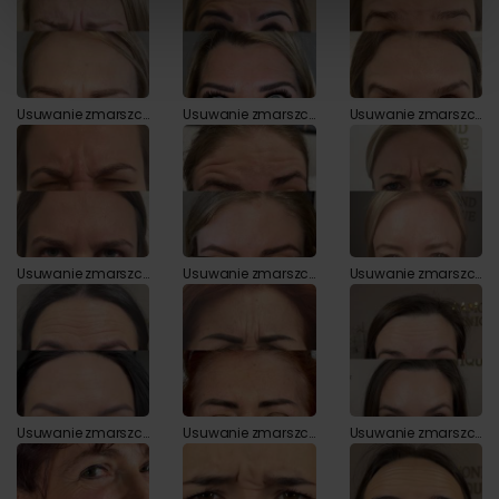
korzystania z ich usług.
Usuwanie zmarszczek botoksem przed i po zabiegu
Usuwanie zmarszczek botoksem przed i po zabiegu
Usuwanie zmarszczek botoksem przed i po zabiegu
Usuwanie zmarszczek botoksem przed i po zabiegu
Usuwanie zmarszczek botoksem przed i po zabiegu
Usuwanie zmarszczek botoksem przed i po zabiegu
Usuwanie zmarszczek botoksem przed i po zabiegu
Usuwanie zmarszczek botoksem przed i po zabiegu
Usuwanie zmarszczek botoksem przed i po zabiegu