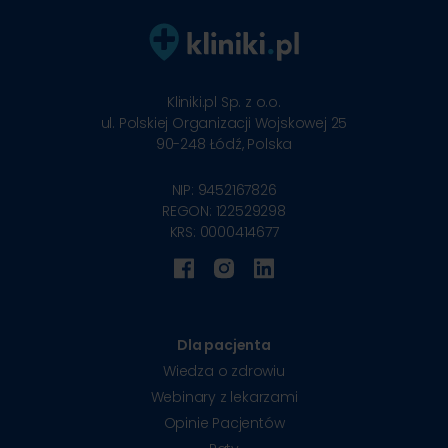
Kliniki.pl Sp. z o.o.
ul. Polskiej Organizacji Wojskowej 25
90-248
Łódź, Polska
NIP: 9452167826
REGON: 122529298
KRS: 0000414677
Dla pacjenta
Wiedza o zdrowiu
Webinary z lekarzami
Opinie Pacjentów