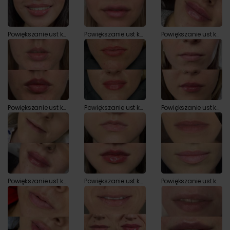
Powiększanie ust kwasem hialuronowym przed i po zabiegu
Powiększanie ust kwasem hialuronowym przed i po zabiegu
Powiększanie ust kwasem hialuronowym przed i po zabiegu
Powiększanie ust kwasem hialuronowym przed i po zabiegu
Powiększanie ust kwasem hialuronowym przed i po zabiegu
Powiększanie ust kwasem hialuronowym przed i po zabiegu
Powiększanie ust kwasem hialuronowym przed i po zabiegu
Powiększanie ust kwasem hialuronowym przed i po zabiegu
Powiększanie ust kwasem hialuronowym przed i po zabiegu