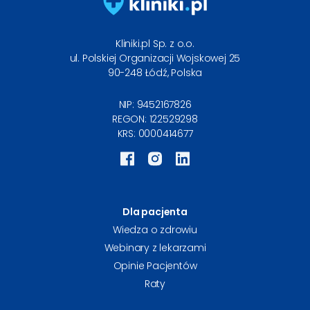
Kliniki.pl Sp. z o.o.
ul. Polskiej Organizacji Wojskowej 25
90-248
Łódź, Polska
NIP: 9452167826
REGON: 122529298
KRS: 0000414677
Dla pacjenta
Wiedza o zdrowiu
Webinary z lekarzami
Opinie Pacjentów
Raty