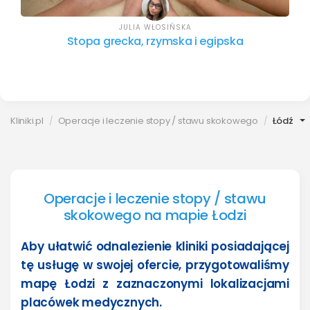
JULIA WŁOSIŃSKA
Stopa grecka, rzymska i egipska
Kliniki.pl
Operacje i leczenie stopy / stawu skokowego
Łódź
Operacje i leczenie stopy / stawu
skokowego na mapie Łodzi
Aby ułatwić odnalezienie kliniki posiadającej
tę usługę w swojej ofercie, przygotowaliśmy
mapę Łodzi z zaznaczonymi lokalizacjami
placówek medycznych.