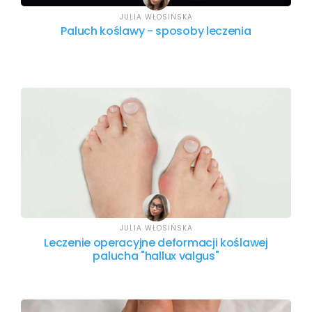
JULIA WŁOSIŃSKA
Paluch koślawy - sposoby leczenia
JULIA WŁOSIŃSKA
Leczenie operacyjne deformacji koślawej
palucha "hallux valgus"