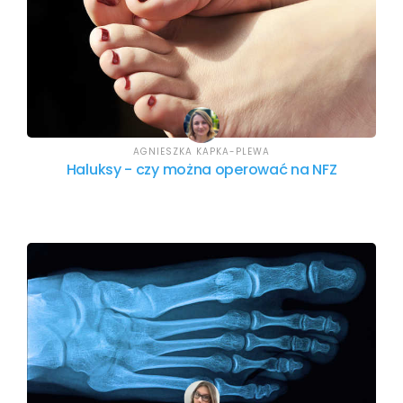
AGNIESZKA KAPKA-PLEWA
Haluksy - czy można operować na NFZ