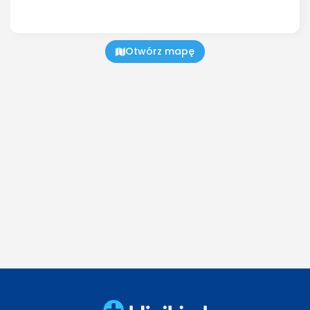
Otwórz mapę