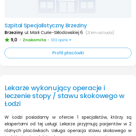
Szpital Specjalistyczny Brzeziny
Brzeziny
,
ul. Marii Curie-Skłodowskiej 6
(21 km od Łodzi)
9,0
Znakomita
•
•
1312 opinii
Profil placówki
Lekarze wykonujący operacje i
leczenie stopy / stawu skokowego w
Łodzi
W Łodzi posiadamy w ofercie 1 specjalistów, którzy są
ekspertami od tej usługi. Lekarze przyjmują pacjentów w 2
różnych placówkach. Usługa operacja stawu skokowego w