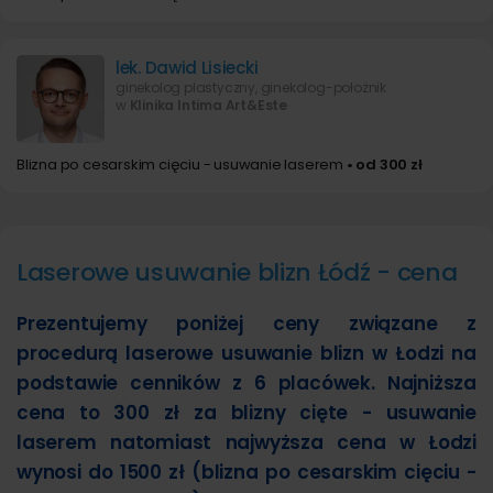
lek. Dawid Lisiecki
ginekolog plastyczny, ginekolog-położnik
w
Klinika Intima Art&Este
Blizna po cesarskim cięciu - usuwanie laserem
• od 300 zł
Laserowe usuwanie blizn Łódź - cena
Prezentujemy poniżej ceny związane z
procedurą laserowe usuwanie blizn w Łodzi na
podstawie cenników z 6 placówek. Najniższa
cena to 300 zł za blizny cięte - usuwanie
laserem natomiast najwyższa cena w Łodzi
wynosi do 1500 zł (blizna po cesarskim cięciu -