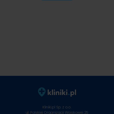
Kliniki.pl Sp. z o.o.
ul. Polskiej Organizacji Wojskowej 25