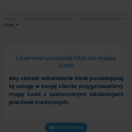
Kliniki.pl
Zabiegi z użyciem lasera
Laserowe usuwanie blizn
Łódź
Laserowe usuwanie blizn na mapie
Łodzi
Aby ułatwić odnalezienie kliniki posiadającej
tę usługę w swojej ofercie, przygotowaliśmy
mapę Łodzi z zaznaczonymi lokalizacjami
placówek medycznych.
Otwórz mapę