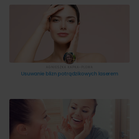
AGNIESZKA KAPKA-PLEWA
Usuwanie blizn potrądzikowych laserem