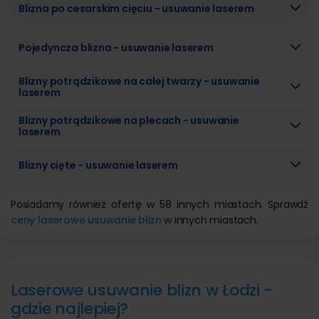
Blizna po cesarskim cięciu - usuwanie laserem
Pojedyncza blizna - usuwanie laserem
Blizny potrądzikowe na całej twarzy - usuwanie
laserem
Blizny potrądzikowe na plecach - usuwanie
laserem
Blizny cięte - usuwanie laserem
Posiadamy również ofertę w 58 innych miastach. Sprawdź
ceny laserowe usuwanie blizn
w innych miastach.
Laserowe usuwanie blizn w Łodzi -
gdzie najlepiej?