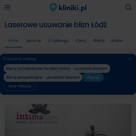
Laserowe usuwanie blizn Łódź
Kliniki
Lekarze
O zabiegu
Ceny
Efekty
Mapa
Popularne zabiegi:
Blizny potrądzikowe na całej twarzy - usuwanie laserem
Blizny pooperacyjne - usuwanie laserem
Więcej
Inne miasto