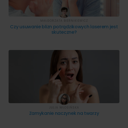
MAŁGORZATA BIERNIKIEWICZ
Czy usuwanie blizn potrądzikowych laserem jest
skuteczne?
JULIA WŁOSIŃSKA
Zamykanie naczynek na twarzy