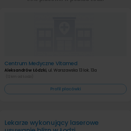
Centrum Medyczne Vitamed
Aleksandrów Łódzki
,
ul. Warszawska 13 lok. 13a
(12 km od Łodzi)
Profil placówki
Lekarze wykonujący laserowe
usuwanie blizn w Łodzi