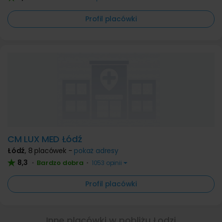
Profil placówki
CM LUX MED Łódź
Łódź
,
8 placówek -
pokaż adresy
8,3
Bardzo dobra
•
•
1053 opinii
Profil placówki
Inne placówki w pobliżu Łodzi