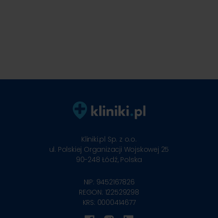
Kliniki.pl Sp. z o.o.
ul. Polskiej Organizacji Wojskowej 25
90-248
Łódź, Polska
NIP: 9452167826
REGON: 122529298
KRS: 0000414677