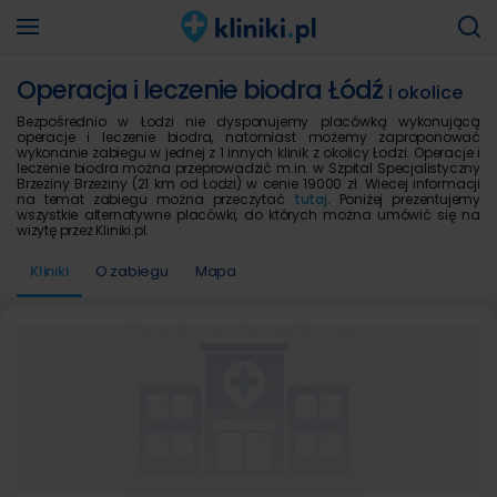
Operacja i leczenie biodra Łódź
i okolice
Bezpośrednio w Łodzi nie dysponujemy placówką wykonującą
operacje i leczenie biodra, natomiast możemy zaproponować
wykonanie zabiegu w jednej z 1 innych klinik z okolicy Łodzi. Operacje i
leczenie biodra można przeprowadzić m.in. w Szpital Specjalistyczny
Brzeziny Brzeziny (21 km od Łodzi) w cenie 19000 zł. Wiecej informacji
na temat zabiegu można przeczytać
tutaj
. Poniżej prezentujemy
wszystkie alternatywne placówki, do których można umówić się na
wizytę przez Kliniki.pl.
Kliniki
O zabiegu
Mapa