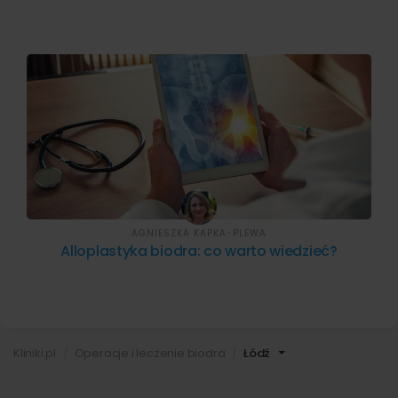
AGNIESZKA KAPKA-PLEWA
Alloplastyka biodra: co warto wiedzieć?
Kliniki.pl
Operacje i leczenie biodra
Łódź