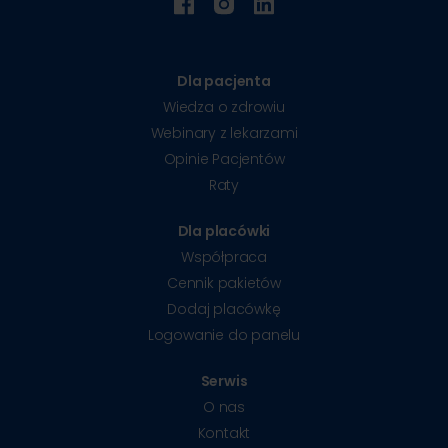
Dla pacjenta
Wiedza o zdrowiu
Webinary z lekarzami
Opinie Pacjentów
Raty
Dla placówki
Współpraca
Cennik pakietów
Dodaj placówkę
Logowanie do panelu
Serwis
O nas
Kontakt