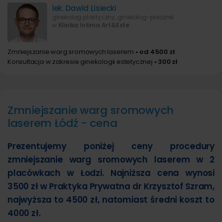
lek. Dawid Lisiecki
ginekolog plastyczny, ginekolog-położnik
w
Klinika Intima Art&Este
Zmniejszanie warg sromowych laserem
• od 4500 zł
Konsultacja w zakresie ginekologii estetycznej
• 300 zł
Zmniejszanie warg sromowych
laserem Łódź - cena
Prezentujemy poniżej ceny procedury
zmniejszanie warg sromowych laserem w 2
placówkach w Łodzi. Najniższa cena wynosi
3500 zł w Praktyka Prywatna dr Krzysztof Szram,
najwyższa to 4500 zł, natomiast średni koszt to
4000 zł.