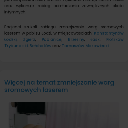
oraz wykonuje zabieg odmładzania zewnętrznych okolic
intymnych.
Pacjenci szukali zabiegu zmniejszanie warg sromowych
laserem w pobliżu Łodzi, w miejscowościach:
Konstantynów
Łódzki
,
Zgierz
,
Pabianice
,
Brzeziny
,
Łask
,
Piotrków
Trybunalski
,
Bełchatów
oraz
Tomaszów Mazowiecki
.
Więcej na temat zmniejszanie warg
sromowych laserem