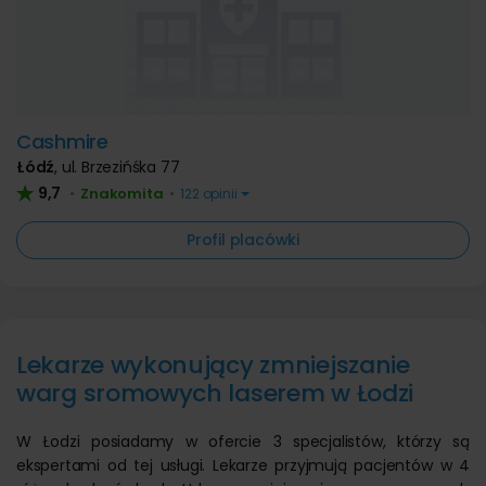
Cashmire
Łódź
,
ul. Brzezińśka 77
9,7
Znakomita
•
•
122 opinii
Profil placówki
Lekarze wykonujący zmniejszanie
warg sromowych laserem w Łodzi
W Łodzi posiadamy w ofercie 3 specjalistów, którzy są
ekspertami od tej usługi. Lekarze przyjmują pacjentów w 4