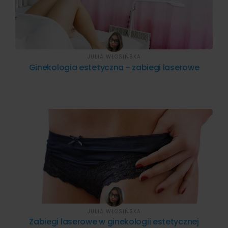
JULIA WŁOSIŃSKA
Ginekologia estetyczna - zabiegi laserowe
JULIA WŁOSIŃSKA
Zabiegi laserowe w ginekologii estetycznej