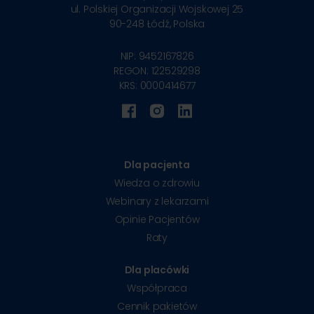
ul. Polskiej Organizacji Wojskowej 25
90-248
Łódź, Polska
NIP: 9452167826
REGON: 122529298
KRS: 0000414677
Dla pacjenta
Wiedza o zdrowiu
Webinary z lekarzami
Opinie Pacjentów
Raty
Dla placówki
Współpraca
Cennik pakietów