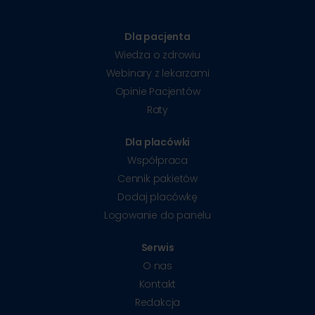
Dla pacjenta
Wiedza o zdrowiu
Webinary z lekarzami
Opinie Pacjentów
Raty
Dla placówki
Współpraca
Cennik pakietów
Dodaj placówkę
Logowanie do panelu
Serwis
O nas
Kontakt
Redakcja