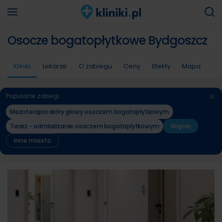
Osocze bogatopłytkowe Bydgoszcz
Kliniki
Lekarze
O zabiegu
Ceny
Efekty
Mapa
Popularne zabiegi:
Mezoterapia skóry głowy osoczem bogatopłytkowym
Twarz - odmładzanie osoczem bogatopłytkowym
Więcej
Inne miasto