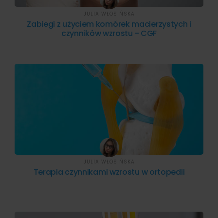
JULIA WŁOSIŃSKA
Zabiegi z użyciem komórek macierzystych i
czynników wzrostu - CGF
JULIA WŁOSIŃSKA
Terapia czynnikami wzrostu w ortopedii