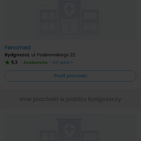
Fenomed
Bydgoszcz
,
ul. Paderewskiego 22
9,3
Znakomita
•
•
159 opinii
Profil placówki
Inne placówki w pobliżu Bydgoszczy