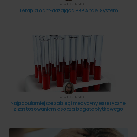
JULIA WŁOSIŃSKA
Terapia odmładzająca PRP Angel System
JULIA WŁOSIŃSKA
Najpopularniejsze zabiegi medycyny estetycznej
z zastosowaniem osocza bogatopłytkowego