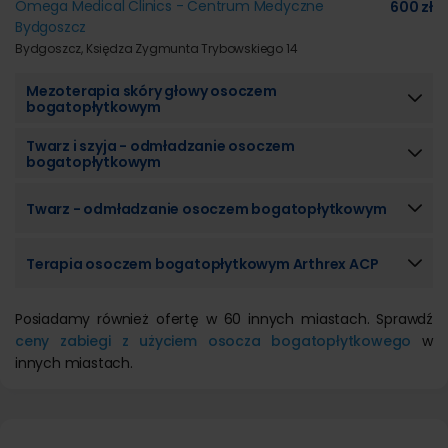
Omega Medical Clinics - Centrum Medyczne
600 zł
Bydgoszcz
Bydgoszcz, Księdza Zygmunta Trybowskiego 14
Mezoterapia skóry głowy osoczem
bogatopłytkowym
Twarz i szyja - odmładzanie osoczem
bogatopłytkowym
Twarz - odmładzanie osoczem bogatopłytkowym
Terapia osoczem bogatopłytkowym Arthrex ACP
Posiadamy również ofertę w 60 innych miastach. Sprawdź
ceny zabiegi z użyciem osocza bogatopłytkowego
w
innych miastach.