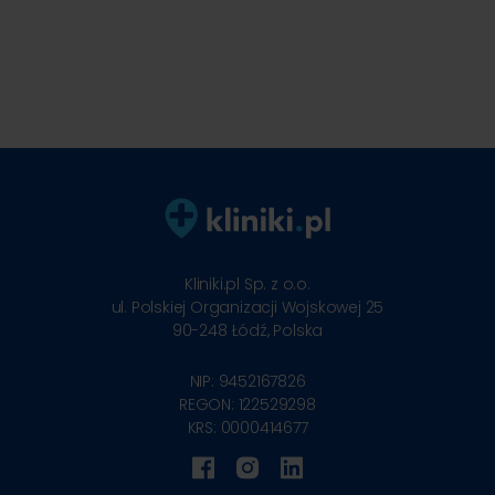
Kliniki.pl Sp. z o.o.
ul. Polskiej Organizacji Wojskowej 25
90-248
Łódź, Polska
NIP: 9452167826
REGON: 122529298
KRS: 0000414677