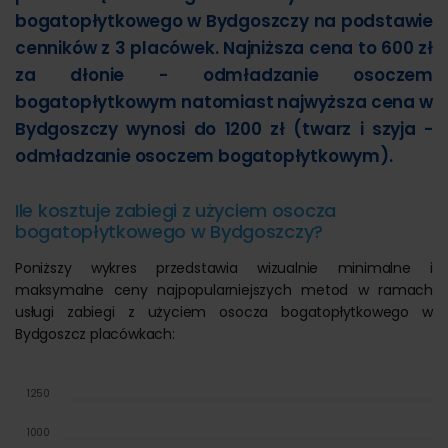
bogatopłytkowego w Bydgoszczy na podstawie
cenników z 3 placówek. Najniższa cena to 600 zł
za dłonie - odmładzanie osoczem
bogatopłytkowym natomiast najwyższa cena w
Bydgoszczy wynosi do 1200 zł (twarz i szyja -
odmładzanie osoczem bogatopłytkowym).
Ile kosztuje zabiegi z użyciem osocza
bogatopłytkowego w Bydgoszczy?
Poniższy wykres przedstawia wizualnie minimalne i
maksymalne ceny najpopularniejszych metod w ramach
usługi zabiegi z użyciem osocza bogatopłytkowego w
Bydgoszcz placówkach:
1250
1000