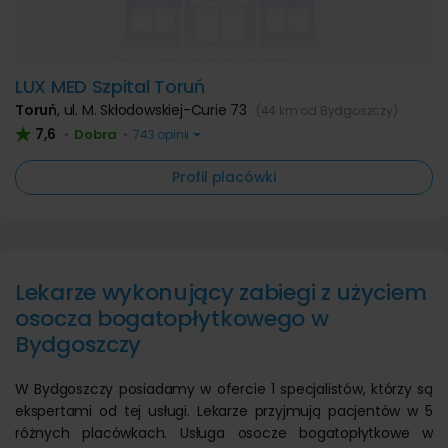
LUX MED Szpital Toruń
Toruń
,
ul. M. Skłodowskiej-Curie 73
(44 km od Bydgoszczy)
7,6
Dobra
•
•
743 opinii
Profil placówki
Lekarze wykonujący zabiegi z użyciem
osocza bogatopłytkowego w
Bydgoszczy
W Bydgoszczy posiadamy w ofercie 1 specjalistów, którzy są
ekspertami od tej usługi. Lekarze przyjmują pacjentów w 5
różnych placówkach. Usługa osocze bogatopłytkowe w