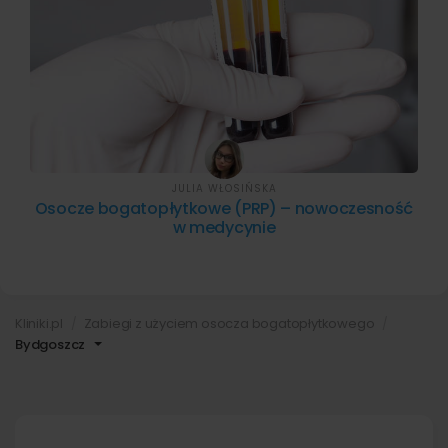
JULIA WŁOSIŃSKA
Osocze bogatopłytkowe (PRP) – nowoczesność
w medycynie
Kliniki.pl
Zabiegi z użyciem osocza bogatopłytkowego
Bydgoszcz