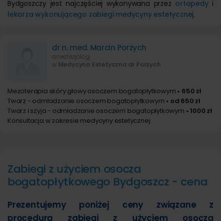
Bydgoszczy jest najczęściej wykonywana przez
ortopedy
i
lekarza wykonującego zabiegi medycyny estetycznej
.
dr n. med. Marcin Porzych
anestezjolog
w
Medycyna Estetyczna dr Porzych
Mezoterapia skóry głowy osoczem bogatopłytkowym
• 650 zł
Twarz - odmładzanie osoczem bogatopłytkowym
• od 650 zł
Twarz i szyja - odmładzanie osoczem bogatopłytkowym
• 1000 zł
Konsultacja w zakresie medycyny estetycznej
Zabiegi z użyciem osocza
bogatopłytkowego Bydgoszcz - cena
Prezentujemy poniżej ceny związane z
procedurą zabiegi z użyciem osocza