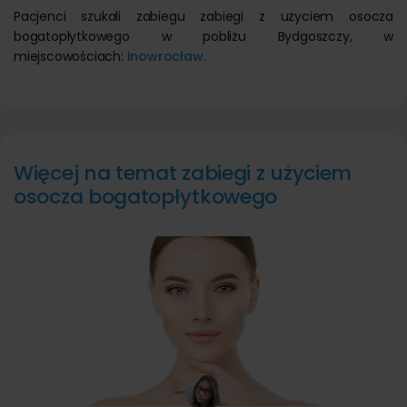
Pacjenci szukali zabiegu zabiegi z użyciem osocza
bogatopłytkowego w pobliżu Bydgoszczy, w
miejscowościach:
Inowrocław
.
Więcej na temat zabiegi z użyciem
osocza bogatopłytkowego