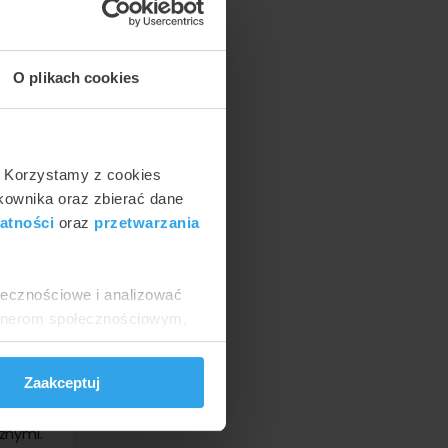
nerwów
nerwów
a dołu
O plikach cookies
cznego
ej oraz
ografia
j (16-
. Korzystamy z cookies
tkownika oraz zbierać dane
onus –
atności
oraz
przetwarzania
eracji
ostyki.
nej. Do
ołecznościowe i analizować
naczyń
artnerom społecznościowym,
anymi od Ciebie lub
r 1 im.
Zaakceptuj
raty o
 MR, z
znymi.