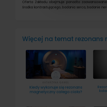
Oferta Zakładu obejmuje ponadto zaawansowane t
środka kontrastującego, badania serca, badanie ner
Więcej na temat rezonans
KATARZYNA GAWEŁ
Kiedy wykonuje się rezonans
Rezo
kola
magnetyczny całego ciała?