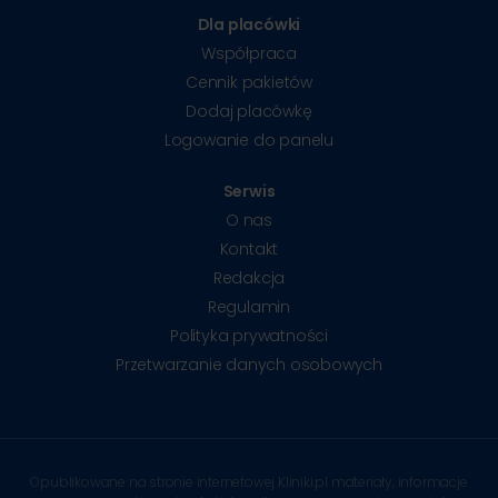
Dla placówki
Współpraca
Cennik pakietów
Dodaj placówkę
Logowanie do panelu
Serwis
O nas
Kontakt
Redakcja
Regulamin
Polityka prywatności
Przetwarzanie danych osobowych
Opublikowane na stronie internetowej Kliniki.pl materiały, informacje