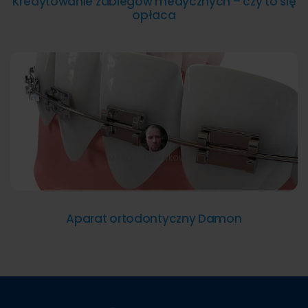
Kredytowanie zabiegów medycznych – czy to się
opłaca
MARCIN NOWAKOWSKI
Aparat ortodontyczny Damon