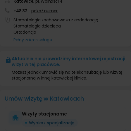
Katowice
, pl. Wolności 4
+48 32
…
pokaż numer
Stomatologia zachowawcza z endodoncją
Stomatologia dziecięca
Ortodoncja
Pełny zakres usług »
Aktualnie nie prowadzimy internetowej rejestracji
wizyt w tej placówce.
Możesz jednak umówić się na telekonsultację lub wizytę
stacjonarną w innej katowickiej klinice.
Umów wizytę w Katowicach
Wizyty stacjonarne
Wybierz specjalizację