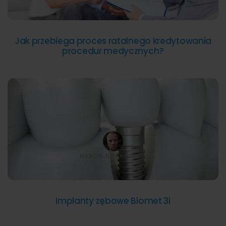
Jak przebiega proces ratalnego kredytowania
procedur medycznych?
MARCIN NOWAKOWSKI
Implanty zębowe Biomet 3i