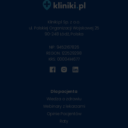
Kliniki.pl Sp. z o.o.
ul. Polskiej Organizacji Wojskowej 25
90-248
Łódź, Polska
NIP: 9452167826
REGON: 122529298
KRS: 0000414677
Dla pacjenta
Wiedza o zdrowiu
Webinary z lekarzami
Opinie Pacjentów
Raty