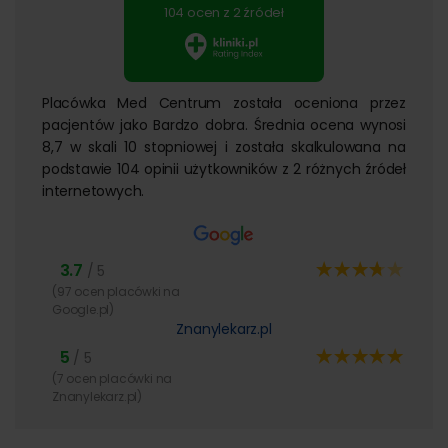
104 ocen z 2 źródeł
Placówka Med Centrum została oceniona przez
pacjentów jako Bardzo dobra. Średnia ocena wynosi
8,7 w skali 10 stopniowej i została skalkulowana na
podstawie 104 opinii użytkowników z 2 różnych źródeł
internetowych.
3.7
/ 5
(97 ocen placówki na
Google.pl)
Znanylekarz.pl
5
/ 5
(7 ocen placówki na
Znanylekarz.pl)