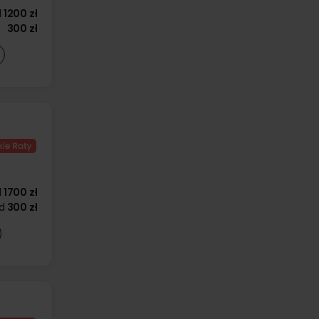
d
1200 zł
300 zł
d
1700 zł
d
300 zł