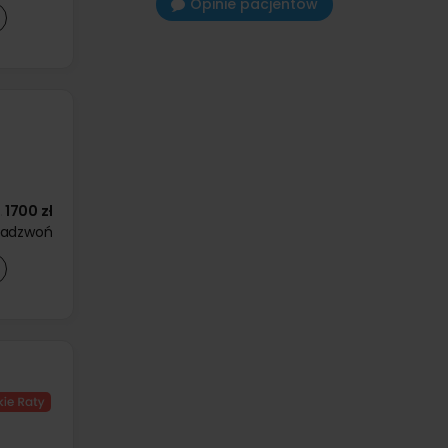
Opinie pacjentów
1700 zł
zadzwoń