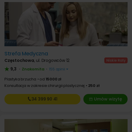
Strefa Medyczna
Częstochowa
,
ul. Drogowców 12
9,3
Znakomita
•
•
155 opinii
Plastyka brzucha
od
15000 zł
Konsultacja w zakresie chirurgii plastycznej
250 zł
34 399
90 41
Umów wizytę