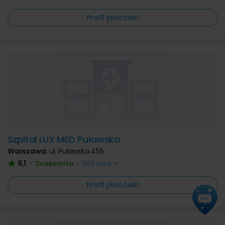
Profil placówki
Szpital LUX MED Puławska
Warszawa
,
ul. Puławska 455
9,1
Znakomita
•
•
1353 opinii
Profil placówki