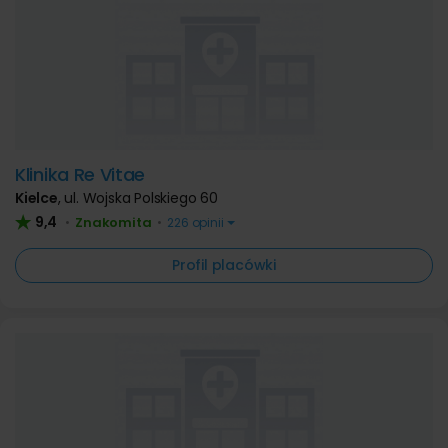
Klinika Re Vitae
Kielce
,
ul. Wojska Polskiego 60
9,4
Znakomita
•
•
226 opinii
Profil placówki