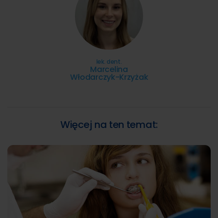
lek. dent.
Marcelina
Włodarczyk-Krzyżak
Więcej na ten temat: