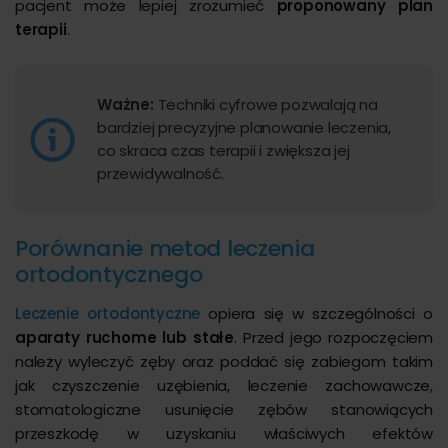
pacjent może lepiej zrozumieć
proponowany plan
terapii
.
Ważne:
Techniki cyfrowe pozwalają na
bardziej precyzyjne planowanie leczenia,
co skraca czas terapii i zwiększa jej
przewidywalność.
Porównanie metod leczenia
ortodontycznego
Leczenie ortodontyczne
opiera się w szczególności o
aparaty ruchome lub stałe
. Przed jego rozpoczęciem
należy wyleczyć zęby oraz poddać się zabiegom takim
jak czyszczenie uzębienia, leczenie zachowawcze,
stomatologiczne usunięcie zębów stanowiących
przeszkodę w uzyskaniu właściwych efektów