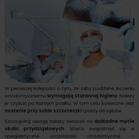
W pierwszej kolejności o tym, że zęby poddane leczeniu
ortodontycznemu
wymagają starannej higieny
. Należy
je czyścić po każdym posiłku. W tym celu konieczne jest
noszenie przy sobie szczoteczki
i pasty do zębów.
Szczególną uwagę należy zwracać na
dokładne mycie
okolic przydziąsłowych
. Warto zaopatrzyć się w
specjalistyczne szczoteczki ortodontyczne –