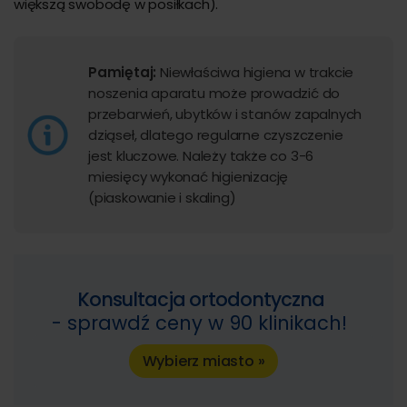
większą swobodę w posiłkach).
Pamiętaj:
Niewłaściwa higiena w trakcie
noszenia aparatu może prowadzić do
przebarwień, ubytków i stanów zapalnych
dziąseł, dlatego regularne czyszczenie
jest kluczowe. Należy także co 3-6
miesięcy wykonać higienizację
(piaskowanie i skaling)
Konsultacja ortodontyczna
- sprawdź ceny w 90 klinikach!
Wybierz miasto »