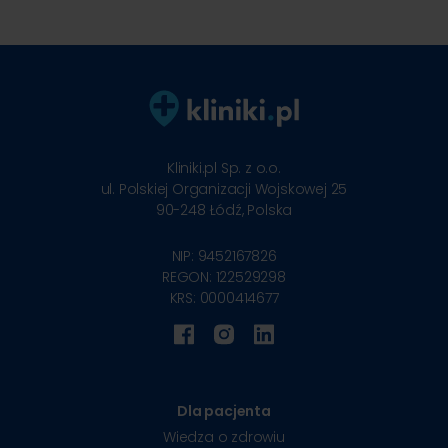
Kliniki.pl Sp. z o.o.
ul. Polskiej Organizacji Wojskowej 25
90-248
Łódź, Polska
NIP: 9452167826
REGON: 122529298
KRS: 0000414677
Dla pacjenta
Wiedza o zdrowiu