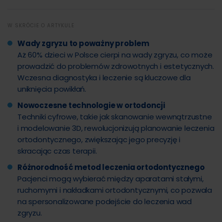
W SKRÓCIE O ARTYKULE
Wady zgryzu to poważny problem
Aż 60% dzieci w Polsce cierpi na wady zgryzu, co może
prowadzić do problemów zdrowotnych i estetycznych.
Wczesna diagnostyka i leczenie są kluczowe dla
uniknięcia powikłań.
Nowoczesne technologie w ortodoncji
Techniki cyfrowe, takie jak skanowanie wewnątrzustne
i modelowanie 3D, rewolucjonizują planowanie leczenia
ortodontycznego, zwiększając jego precyzję i
skracając czas terapii.
Różnorodność metod leczenia ortodontycznego
Pacjenci mogą wybierać między aparatami stałymi,
ruchomymi i nakładkami ortodontycznymi, co pozwala
na spersonalizowane podejście do leczenia wad
zgryzu.