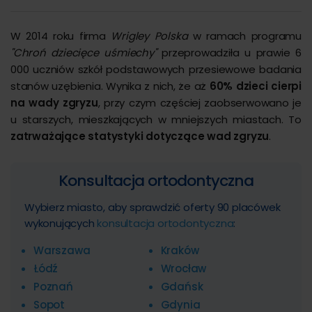
W 2014 roku firma
Wrigley Polska
w ramach programu
"Chroń dziecięce uśmiechy"
przeprowadziła u prawie 6
000 uczniów szkół podstawowych przesiewowe badania
stanów uzębienia. Wynika z nich, że aż
60% dzieci cierpi
na wady zgryzu
, przy czym częściej zaobserwowano je
u starszych, mieszkających w mniejszych miastach. To
zatrważające statystyki dotyczące wad zgryzu
.
Konsultacja ortodontyczna
Wybierz miasto, aby sprawdzić oferty 90 placówek
wykonujących
konsultacja ortodontyczna
:
Warszawa
Kraków
Łódź
Wrocław
Poznań
Gdańsk
Sopot
Gdynia