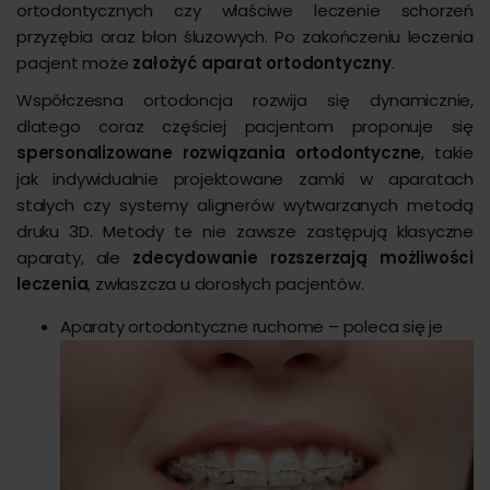
ortodontycznych czy właściwe leczenie schorzeń
przyzębia oraz błon śluzowych. Po zakończeniu leczenia
pacjent może
założyć aparat ortodontyczny
.
Współczesna ortodoncja rozwija się dynamicznie,
dlatego coraz częściej pacjentom proponuje się
spersonalizowane rozwiązania ortodontyczne
, takie
jak indywidualnie projektowane zamki w aparatach
stałych czy systemy alignerów wytwarzanych metodą
druku 3D. Metody te nie zawsze zastępują klasyczne
aparaty, ale
zdecydowanie rozszerzają możliwości
leczenia
, zwłaszcza u dorosłych pacjentów.
Aparaty ortodontyczne ruchome – poleca się je