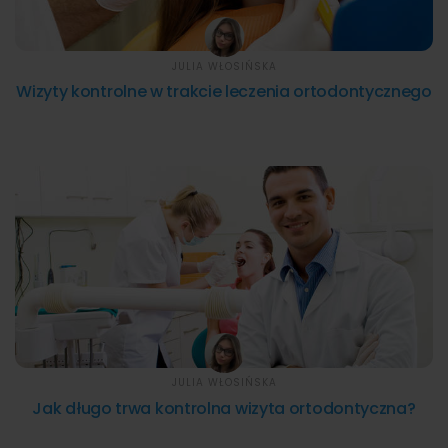
JULIA WŁOSIŃSKA
Wizyty kontrolne w trakcie leczenia ortodontycznego
JULIA WŁOSIŃSKA
Jak długo trwa kontrolna wizyta ortodontyczna?