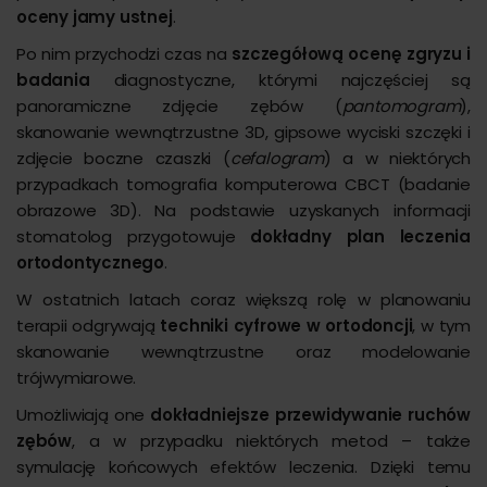
oceny jamy ustnej
.
Po nim przychodzi czas na
szczegółową ocenę zgryzu i
badania
diagnostyczne, którymi najczęściej są
panoramiczne zdjęcie zębów (
pantomogram
),
skanowanie wewnątrzustne 3D, gipsowe wyciski szczęki i
zdjęcie boczne czaszki (
cefalogram
) a w niektórych
przypadkach tomografia komputerowa CBCT (badanie
obrazowe 3D). Na podstawie uzyskanych informacji
stomatolog przygotowuje
dokładny plan leczenia
ortodontycznego
.
W ostatnich latach coraz większą rolę w planowaniu
terapii odgrywają
techniki cyfrowe w ortodoncji
, w tym
skanowanie wewnątrzustne oraz modelowanie
trójwymiarowe.
Umożliwiają one
dokładniejsze przewidywanie ruchów
zębów
, a w przypadku niektórych metod – także
symulację końcowych efektów leczenia. Dzięki temu