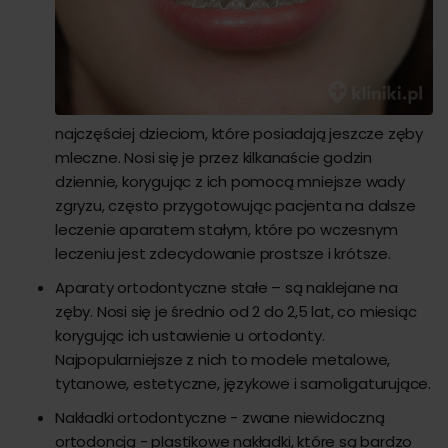
najczęściej dzieciom, które posiadają jeszcze zęby
mleczne. Nosi się je przez kilkanaście godzin
dziennie, korygując z ich pomocą mniejsze wady
zgryzu, często przygotowując pacjenta na dalsze
leczenie aparatem stałym, które po wczesnym
leczeniu jest zdecydowanie prostsze i krótsze.
Aparaty ortodontyczne stałe – są naklejane na
zęby. Nosi się je średnio od 2 do 2,5 lat, co miesiąc
korygując ich ustawienie u ortodonty.
Najpopularniejsze z nich to modele metalowe,
tytanowe, estetyczne, językowe i samoligaturujące.
Nakładki ortodontyczne - zwane niewidoczną
ortodoncją - plastikowe nakładki, które są bardzo