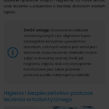
działanie aparatów stałych i alignerów, co może skrócić
czas leczenia u pacjentów o bardziej złożonych wadach
zgryzu.
Zwróć uwagę:
Stosowanie nakładek
ortodontycznych tzw. alignerów bywa
szczególnie korzystne u pacjentów
dorosłych, u których ważna jest estetyka i
skrócenie czasu leczenia. Nakładki można
zdjąć w dowolnej ważnej chwili, jak
nagrania, zdjęcia, ślub czy wystąpienie.
Komfortowe jest także jedzenie -
podczas posiłku zdejmujemy nakładki.
Higiena i bezpieczeństwo podczas
leczenia ortodontycznego