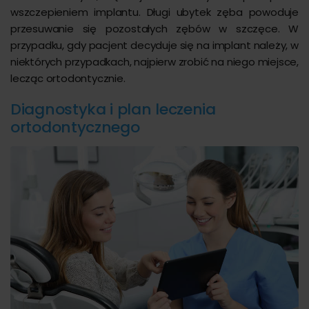
wszczepieniem implantu. Długi ubytek zęba powoduje
przesuwanie się pozostałych zębów w szczęce. W
przypadku, gdy pacjent decyduje się na implant należy, w
niektórych przypadkach, najpierw zrobić na niego miejsce,
lecząc ortodontycznie.
Diagnostyka i plan leczenia
ortodontycznego