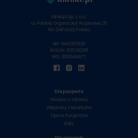
Kliniki.pl Sp. z o.o.
ul. Polskiej Organizacji Wojskowej 25
90-248
Łódź, Polska
NIP: 9452167826
REGON: 122529298
KRS: 0000414677
Dla pacjenta
Wiedza o zdrowiu
Webinary z lekarzami
Opinie Pacjentów
Raty
Dla placówki