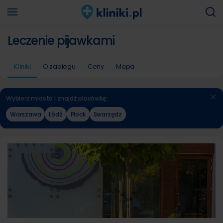
Leczenie pijawkami
Kliniki
O zabiegu
Ceny
Mapa
Wybierz miasto i znajdź placówkę:
Warszawa
Łódź
Płock
Swarzędz