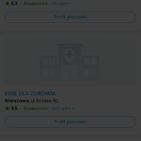
9,3
Znakomita
•
•
85 opinii
Profil placówki
ESSE DLA ZDROWIA
Warszawa
,
ul. Kotsisa 8C
9,5
Znakomita
•
•
905 opinii
Profil placówki