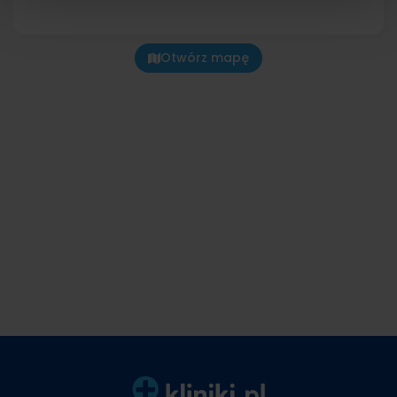
Otwórz mapę