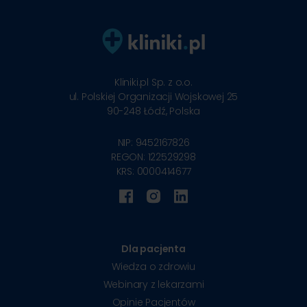
Kliniki.pl Sp. z o.o.
ul. Polskiej Organizacji Wojskowej 25
90-248
Łódź, Polska
NIP: 9452167826
REGON: 122529298
KRS: 0000414677
Dla pacjenta
Wiedza o zdrowiu
Webinary z lekarzami
Opinie Pacjentów