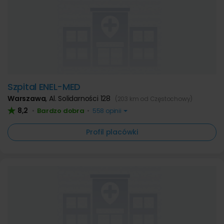
Szpital ENEL-MED
Warszawa
,
Al. Solidarności 128
(203 km od Częstochowy)
8,2
Bardzo dobra
•
•
558 opinii
Profil placówki