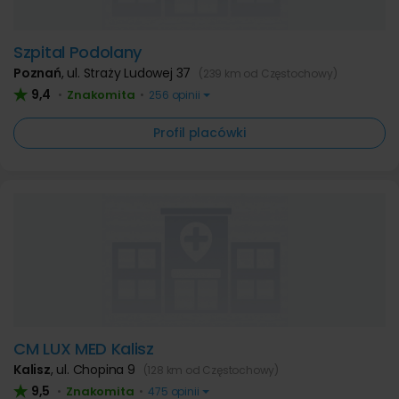
Szpital Podolany
Poznań
,
ul. Straży Ludowej 37
(239 km od Częstochowy)
9,4
Znakomita
•
•
256 opinii
Profil placówki
CM LUX MED Kalisz
Kalisz
,
ul. Chopina 9
(128 km od Częstochowy)
9,5
Znakomita
•
•
475 opinii