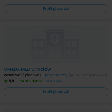
Profil placówki
CM LUX MED Wrocław
Wrocław
,
13 placówek -
pokaż adresy
(145 km od Częstochowy)
8,8
Bardzo dobra
•
•
964 opinii
Profil placówki