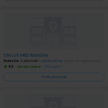
CM LUX MED Rzeszów
Rzeszów
,
4 placówki -
pokaż adresy
(221 km od Częstochowy)
8,9
Bardzo dobra
•
•
3752 opinii
Profil placówki