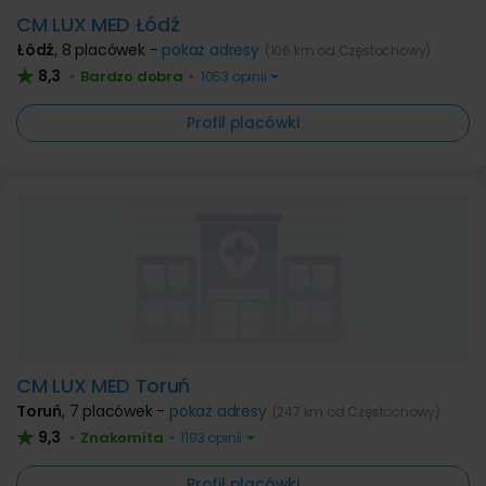
CM LUX MED Łódź
Łódź
,
8 placówek -
pokaż adresy
(106 km od Częstochowy)
8,3
Bardzo dobra
•
•
1053 opinii
Profil placówki
CM LUX MED Toruń
Toruń
,
7 placówek -
pokaż adresy
(247 km od Częstochowy)
9,3
Znakomita
•
•
1193 opinii
Profil placówki