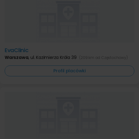
EvaClinic
Warszawa
,
ul. Kazimierza Króla 39
(209 km od Częstochowy)
Profil placówki