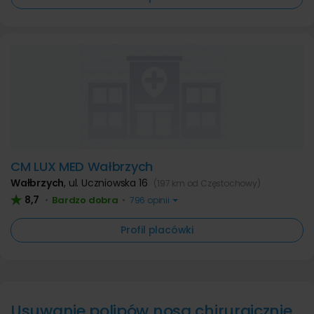
CM LUX MED Wałbrzych
Wałbrzych
,
ul. Uczniowska 16
(197 km od Częstochowy)
8,7
Bardzo dobra
•
•
796 opinii
Profil placówki
Usuwanie polipów nosa chirurgicznie