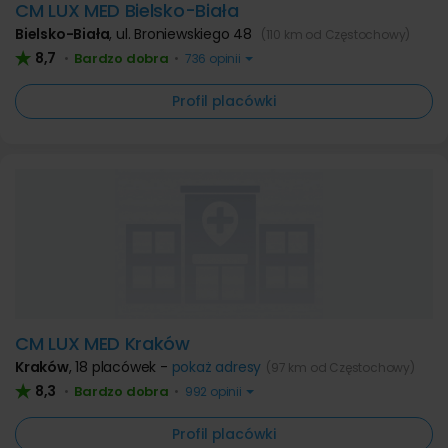
CM LUX MED Bielsko-Biała
Bielsko-Biała
,
ul. Broniewskiego 48
(110 km od Częstochowy)
8,7
Bardzo dobra
•
•
736 opinii
Profil placówki
CM LUX MED Kraków
Kraków
,
18 placówek -
pokaż adresy
(97 km od Częstochowy)
8,3
Bardzo dobra
•
•
992 opinii
Profil placówki