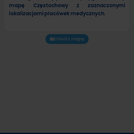
mapę Częstochowy z zaznaczonymi
lokalizacjami placówek medycznych.
Otwórz mapę