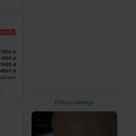
d
1500 zł
d
1500 zł
3500 zł
4500 zł
zadzwoń
Efekty zabiegu