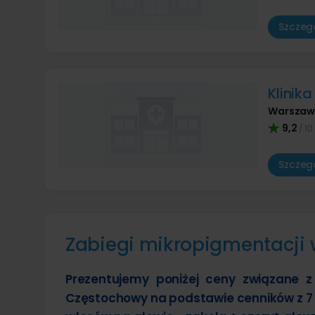
Szczegó
Klinik
Warsza
9,2
/ 10
Szczegó
Zabiegi mikropigmentacji 
Prezentujemy poniżej ceny związane z
Częstochowy na podstawie cenników z 7 