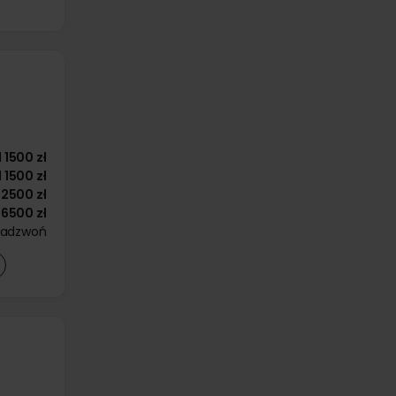
d
1500 zł
d
1500 zł
2500 zł
6500 zł
zadzwoń