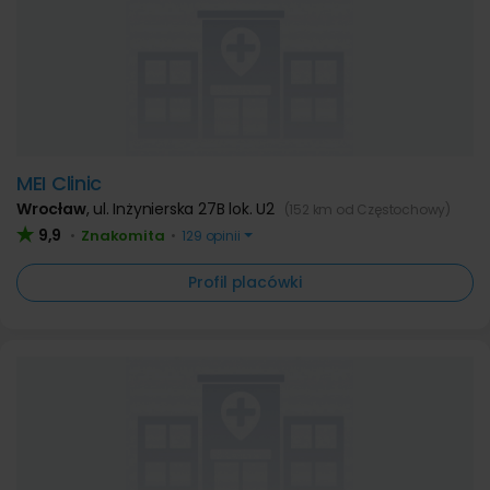
MEI Clinic
Wrocław
,
ul. Inżynierska 27B lok. U2
(152 km od Częstochowy)
9,9
Znakomita
•
•
129 opinii
Profil placówki