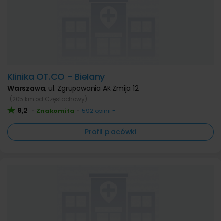
Klinika OT.CO - Bielany
Warszawa
,
ul. Zgrupowania AK Żmija 12
(205 km od Częstochowy)
9,2
Znakomita
•
•
592 opinii
Profil placówki