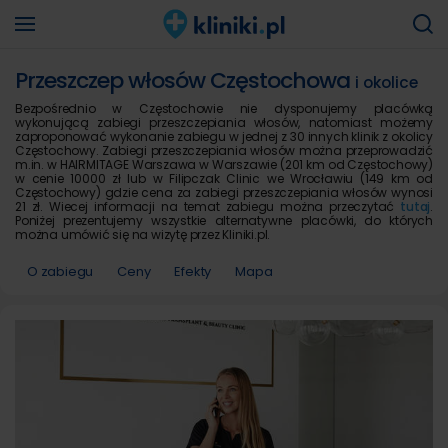
Przeszczep włosów Częstochowa
i okolice
Bezpośrednio w Częstochowie nie dysponujemy placówką
wykonującą zabiegi przeszczepiania włosów, natomiast możemy
zaproponować wykonanie zabiegu w jednej z 30 innych klinik z okolicy
Częstochowy. Zabiegi przeszczepiania włosów można przeprowadzić
m.in. w HAIRMITAGE Warszawa w Warszawie (201 km od Częstochowy)
w cenie 10000 zł lub w Filipczak Clinic we Wrocławiu (149 km od
Częstochowy) gdzie cena za zabiegi przeszczepiania włosów wynosi
21 zł. Wiecej informacji na temat zabiegu można przeczytać
tutaj
.
Poniżej prezentujemy wszystkie alternatywne placówki, do których
można umówić się na wizytę przez Kliniki.pl.
O zabiegu
Ceny
Efekty
Mapa