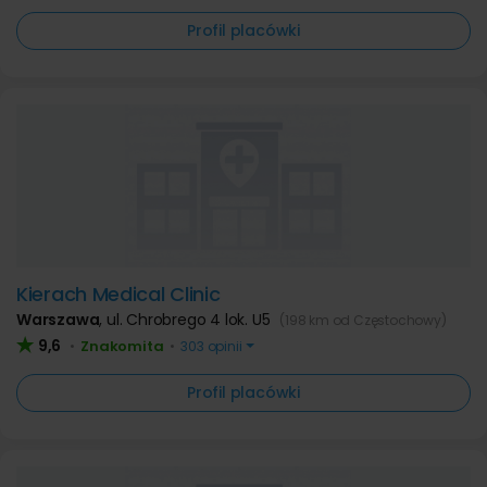
Profil placówki
Kierach Medical Clinic
Warszawa
,
ul. Chrobrego 4 lok. U5
(198 km od Częstochowy)
9,6
Znakomita
•
•
303 opinii
Profil placówki