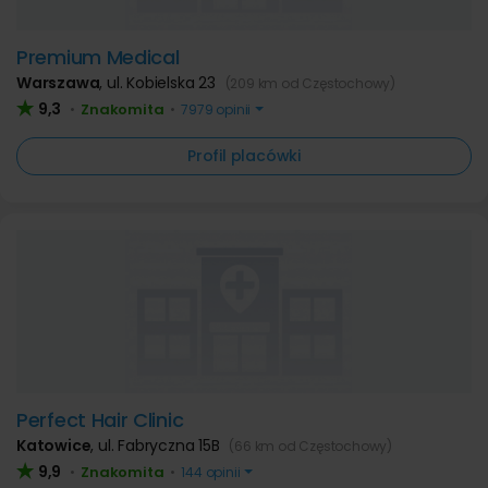
Premium Medical
Warszawa
,
ul. Kobielska 23
(209 km od Częstochowy)
9,3
Znakomita
•
•
7979 opinii
Profil placówki
Perfect Hair Clinic
Katowice
,
ul. Fabryczna 15B
(66 km od Częstochowy)
9,9
Znakomita
•
•
144 opinii