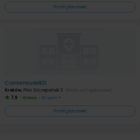
Profil placówki
ConsensusMED
Kraków
,
Plac Szczepański 3
(101 km od Częstochowy)
7,9
Dobra
•
•
82 opinii
Profil placówki