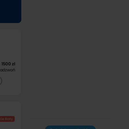
1500 zł
zadzwoń