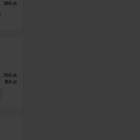
380 zł
700 zł
150 zł