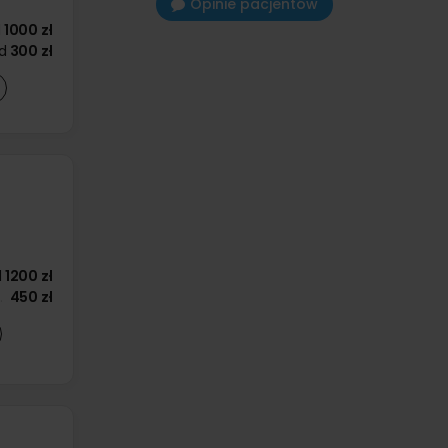
Opinie pacjentów
d
1000 zł
d
300 zł
d
1200 zł
450 zł