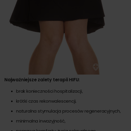
Najważniejsze zalety terapii HIFU:
brak konieczności hospitalizacji,
krótki czas rekonwalescencji,
naturalna stymulacja procesów regeneracyjnych,
minimalna inwazyjność,
poprawa komfortu życia seksualnego.