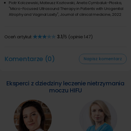
Piotr Kolczewski, Mateusz Kozłowski, Aneta Cymbaluk-Płoska,
"Micro-Focused Ultrasound Therapy in Patients with Urogenital
Atrophy and Vaginal Laxity", Journal of clinical medicine, 2022
Oceń artykuł:
3.1
/5 (opinie
147
)
Komentarze (0)
Napisz komentarz
Eksperci z dziedziny leczenie nietrzymania
moczu HIFU