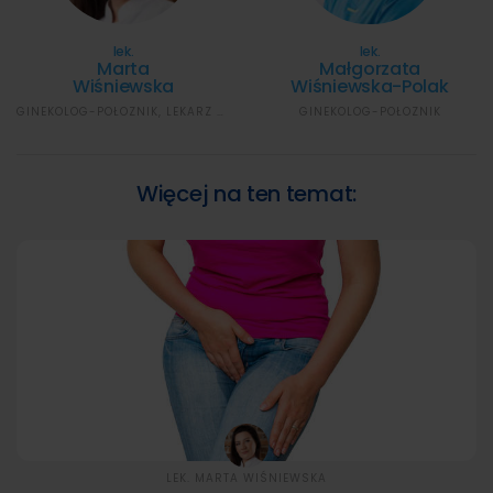
lek.
lek.
Marta
Małgorzata
Wiśniewska
Wiśniewska-Polak
GINEKOLOG-POŁOŻNIK, LEKARZ MEDYCYNY ESTETYCZNEJ
GINEKOLOG-POŁOŻNIK
Więcej na ten temat:
LEK. MARTA WIŚNIEWSKA