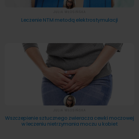
JULIA WŁOSIŃSKA
Leczenie NTM metodą elektrostymulacji
JULIA WŁOSIŃSKA
Wszczepienie sztucznego zwieracza cewki moczowej
w leczeniu nietrzymania moczu u kobiet