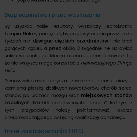
Bezpieczeństwo i przeciwwskazania
By uzyskać takie rezultaty, wystarczy jednokrotna
terapia. Należy pamiętać, by po jej wykonaniu przez około
tydzień
nie dźwigać ciężkich przedmiotów
i nie brać
gorących kąpieli, a przez około 3 tygodnie nie uprawiać
seksu waginalnego. Mocno trzeba podkreślić również to,
że nie wszyscy mogą korzystać z
nieinwazyjnego liftingu
HIFU
.
Przeciwwskazania dotyczą zwłaszcza okresu ciąży i
karmienia piersią, złośliwych nowotworów, chorób serca,
stanów po urazach mózgu oraz
miejscowych stanów
zapalnych tkanek
poddawanych terapii. O każdym z
tych przypadków należy poinformować lekarza
przeprowadzającego wstępną kwalifikację do zabiegu.
Inne zastosowania HIFU